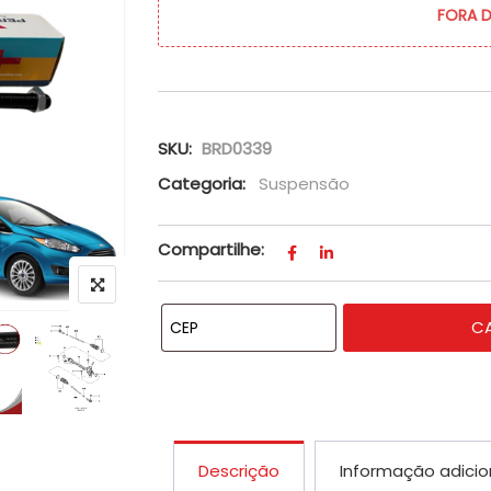
FORA 
SKU:
BRD0339
Categoria:
Suspensão
Compartilhe:
C
Descrição
Informação adicio