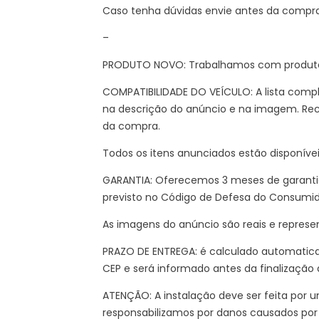
Caso tenha dúvidas envie antes da compr
–
PRODUTO NOVO: Trabalhamos com produtos
COMPATIBILIDADE DO VEÍCULO: A lista compl
na descrição do anúncio e na imagem. Re
da compra.
Todos os itens anunciados estão disponíve
GARANTIA: Oferecemos 3 meses de garantia
previsto no Código de Defesa do Consumi
As imagens do anúncio são reais e represe
PRAZO DE ENTREGA: é calculado automatic
CEP e será informado antes da finalização
ATENÇÃO: A instalação deve ser feita por um
responsabilizamos por danos causados por 