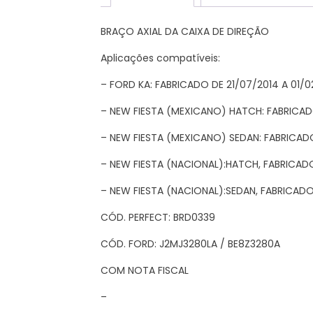
BRAÇO AXIAL DA CAIXA DE DIREÇÃO
Aplicações compatíveis:
– FORD KA: FABRICADO DE 21/07/2014 A 01/0
– NEW FIESTA (MEXICANO) HATCH: FABRICADO
– NEW FIESTA (MEXICANO) SEDAN: FABRICADO
– NEW FIESTA (NACIONAL):HATCH, FABRICADO
– NEW FIESTA (NACIONAL):SEDAN, FABRICADO 
CÓD. PERFECT: BRD0339
CÓD. FORD: J2MJ3280LA / BE8Z3280A
COM NOTA FISCAL
–