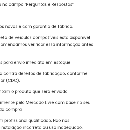
a no campo “Perguntas e Respostas”
 novos e com garantia de fábrica.
eta de veículos compatíveis está disponível
comendamos verificar essa informação antes
is para envio imediato em estoque.
 contra defeitos de fabricação, conforme
dor (CDC).
ntam o produto que será enviado.
amente pelo Mercado Livre com base no seu
 da compra.
 profissional qualificado. Não nos
instalação incorreta ou uso inadequado.