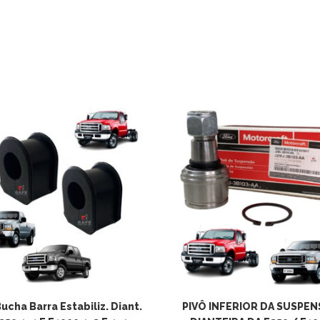
ADICIONAR AO
Bucha Barra Estabiliz. Diant.
PIVÔ INFERIOR DA SUSPE