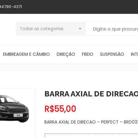
 94790-4371
Buscar por:
Todas as categorias
EMBREAGEM E CÂMBIO
DIREÇÃO
FREIO
SUSPENSÃO
INT
BARRA AXIAL DE DIRECAO
R$
55,00
BARRA AXIAL DE DIRECAO – PERFECT – BRD03