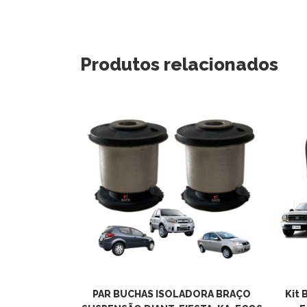
Produtos relacionados
 BARRA
PAR BUCHAS ISOLADORA BRAÇO
Kit 