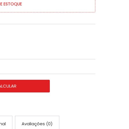
DE ESTOQUE
ALCULAR
nal
Avaliações (0)