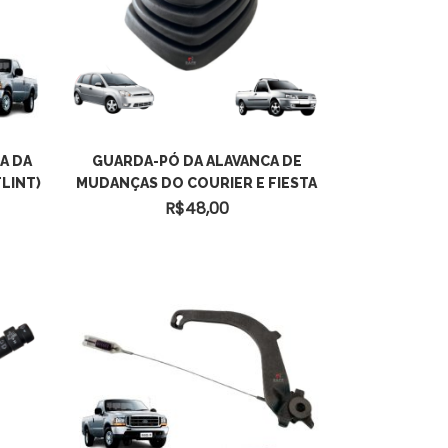
A DA
GUARDA-PÓ DA ALAVANCA DE
LINT)
MUDANÇAS DO COURIER E FIESTA
R$
48,00