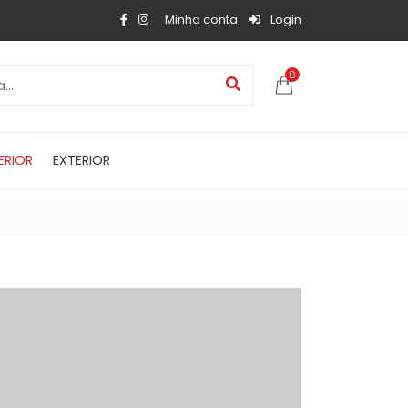
Minha conta
Login
0
ERIOR
EXTERIOR