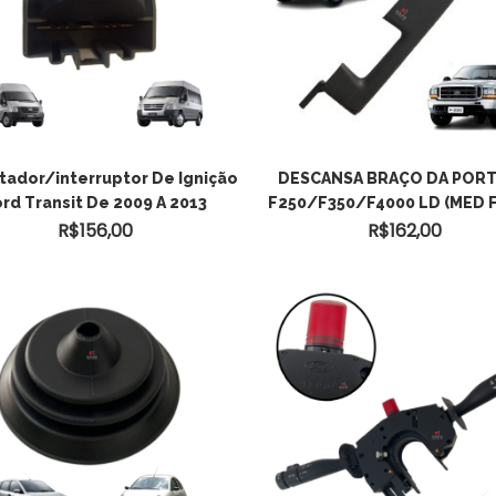
VER OPÇÕES
ador/interruptor De Ignição
DESCANSA BRAÇO DA PORT
rd Transit De 2009 A 2013
F250/F350/F4000 LD (MED F
R$
156,00
R$
162,00