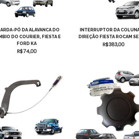
ARDA-PÓ DA ALAVANCA DO
INTERRUPTOR DA COLUNA
MBIO DO COURIER, FIESTA E
DIREÇÃO FIESTA ROCAM S
FORD KA
R$
383,00
R$
74,00