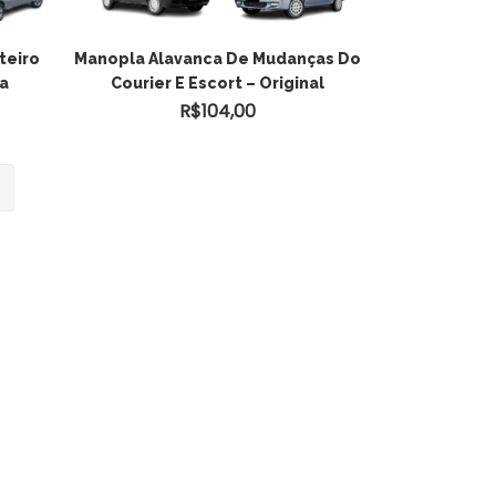
teiro
Manopla Alavanca De Mudanças Do
ta
Courier E Escort – Original
R$
104,00