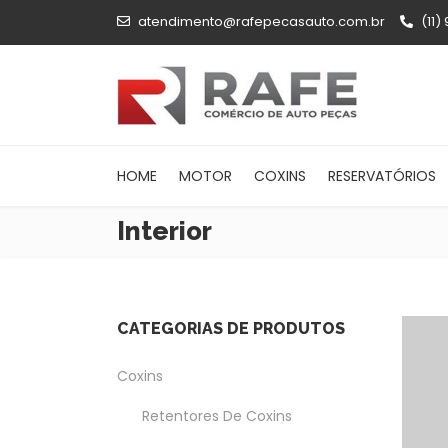
atendimento@rafepecasauto.com.br
(11)
HOME
MOTOR
COXINS
RESERVATÓRIOS
Interior
CATEGORIAS DE PRODUTOS
Coxins
Retentores De Coxins