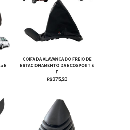
ADICIONAR AO
COIFA DA ALAVANCA DO FREIO DE
a E
ESTACIONAMENTO DA ECOSPORT E
CARRINHO
F
R$
275,20