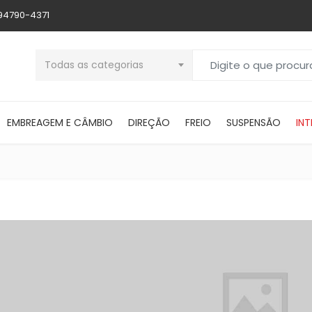
 94790-4371
Buscar por:
Todas as categorias
EMBREAGEM E CÂMBIO
DIREÇÃO
FREIO
SUSPENSÃO
INT