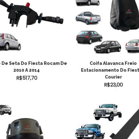
 De Seta Do Fiesta Rocam De
Coifa Alavanca Freio
2010 A 2014
Estacionamento Do Fiest
R$
517,70
Courier
R$
23,00