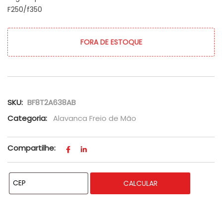
F250/f350
FORA DE ESTOQUE
SKU:
BF8T2A638AB
Categoria:
Alavanca Freio de Mão
Compartilhe:
CALCULAR