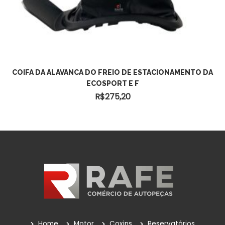
ADICIONAR AO CARRINHO
COIFA DA ALAVANCA DO FREIO DE ESTACIONAMENTO DA
ECOSPORT E F
R$
275,20
Home
Motor
Coxins
Reservatórios