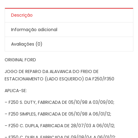
Descrição
Informação adicional
Avaliações (0)
ORIGINAL FORD
JOGO DE REPARO DA ALAVANCA DO FREIO DE
ESTACIONAMENTO (LADO ESQUERDO) DA F250/F350
APLICA-SE:
– F250 S. DUTY, FABRICADA DE 05/10/98 A 03/09/00;
– F250 SIMPLES, FABRICADA DE 05/10/98 A 06/01/12;
– F250 C. DUPLA, FABRICADA DE 28/07/03 A 06/01/12;
– F350 C. DUPLA, FABRICADA DE 09/08/04 A 06/01/12;