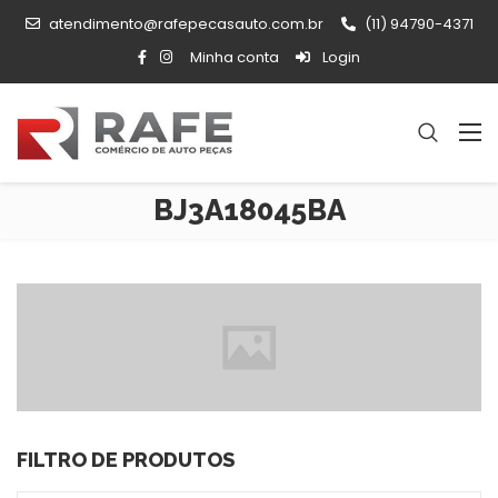
atendimento@rafepecasauto.com.br
(11) 94790-4371
Minha conta
Login
BJ3A18045BA
FILTRO DE PRODUTOS