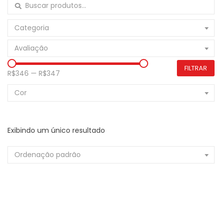
Buscar por:
Categoria
Avaliação
FILTRAR
R$346
—
R$347
Cor
Exibindo um único resultado
Ordenação padrão