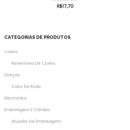
R$
17,70
CATEGORIAS DE PRODUTOS
Coxins
Retentores De Coxins
Direção
Cubo De Roda
Electronics
Embreagem E Câmbio
Atuador De Embreagem