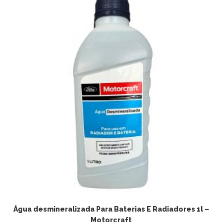
ADICIONAR AO CARRINHO
Água desmineralizada Para Baterias E Radiadores 1l –
Motorcraft