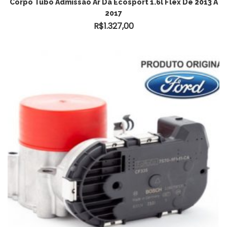
Corpo Tubo Admissão Ar Da Ecosport 1.6l Flex De 2013 A
2017
R$
1.327,00