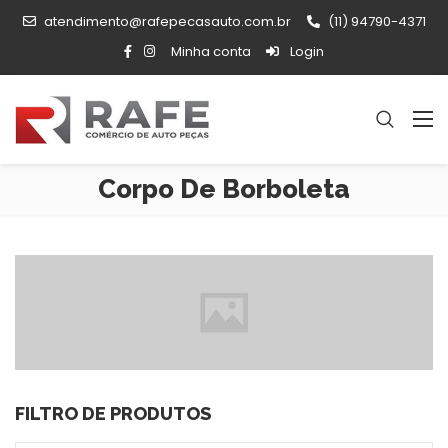
atendimento@rafepecasauto.com.br
(11) 94790-4371
Minha conta
Login
Corpo De Borboleta
FILTRO DE PRODUTOS