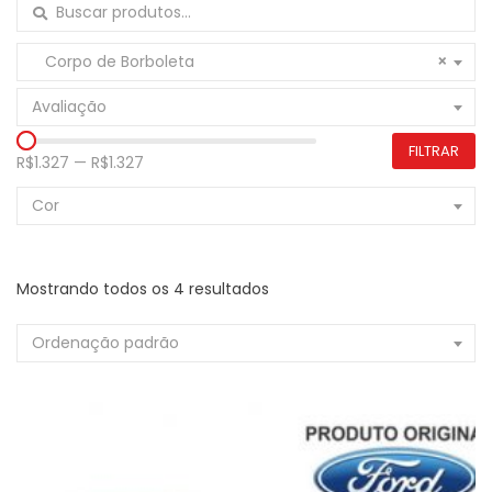
Buscar por:
Corpo de Borboleta
×
Avaliação
FILTRAR
R$1.327
—
R$1.327
Cor
Mostrando todos os 4 resultados
Ordenação padrão