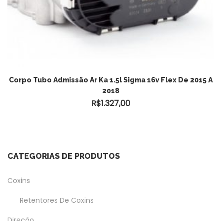
Corpo Tubo Admissão Ar Ka 1.5l Sigma 16v Flex De 2015 A
2018
R$
1.327,00
CATEGORIAS DE PRODUTOS
Coxins
Retentores De Coxins
Direção