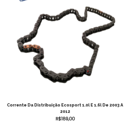
Corrente Da Distribuição Ecosport 1.0l E 1.6l De 2003 A
2012
R$
189,00