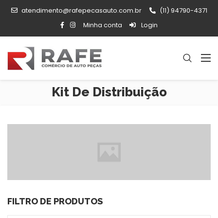
atendimento@rafepecasauto.com.br
(11) 94790-4371
Minha conta
Login
Kit De Distribuição
FILTRO DE PRODUTOS