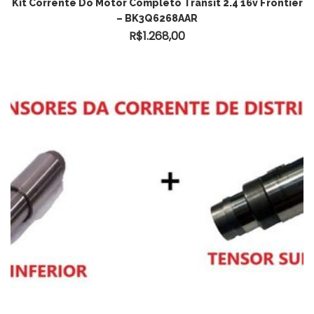
Kit Corrente Do Motor Completo Transit 2.4 16v Frontier
– BK3Q6268AAR
R$
1.268,00