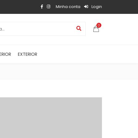
Minha conta
Login
0
ERIOR
EXTERIOR