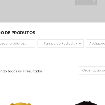
RO DE PRODUTOS
 por:
Tampa do Radiador
×
Avaliaçã
Ordenação p
ndo todos os 11 resultados