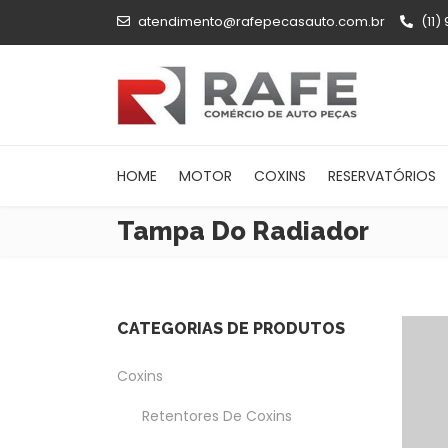
atendimento@rafepecasauto.com.br
(11)
HOME
MOTOR
COXINS
RESERVATÓRIOS
Tampa Do Radiador
CATEGORIAS DE PRODUTOS
Coxins
Retentores De Coxins