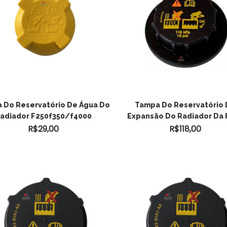
ADICIONAR AO
 Do Reservatório De Água Do
Tampa Do Reservatório
adiador F250f350/f4000
Expansão Do Radiador Da 
CARRINHO
R$
29,00
R$
118,00