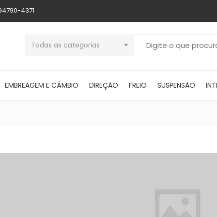
 94790-4371
Buscar por:
Todas as categorias
EMBREAGEM E CÂMBIO
DIREÇÃO
FREIO
SUSPENSÃO
INT