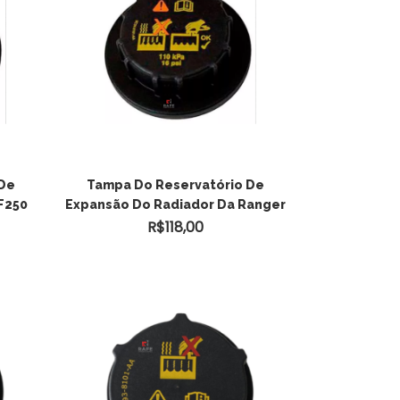
 De
Tampa Do Reservatório De
F250
Expansão Do Radiador Da Ranger
R$
118,00