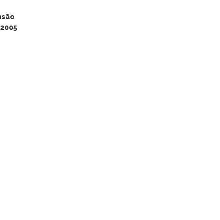
nsão
 2005