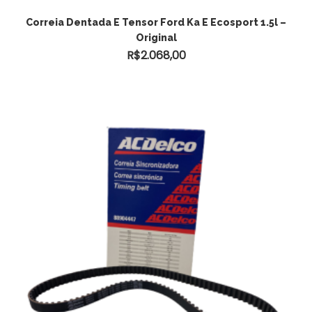
ADICIONAR AO CARRINHO
Correia Dentada E Tensor Ford Ka E Ecosport 1.5l –
Original
R$
2.068,00