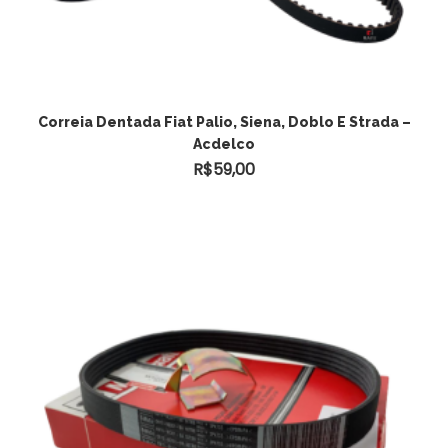
Correia Dentada Fiat Palio, Siena, Doblo E Strada –
Acdelco
R$
59,00