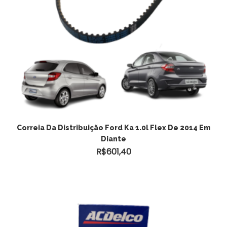
ADICIONAR AO CARRINHO
Correia Da Distribuição Ford Ka 1.0l Flex De 2014 Em
Diante
R$
601,40