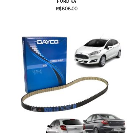
FORD KA
R$
808,00