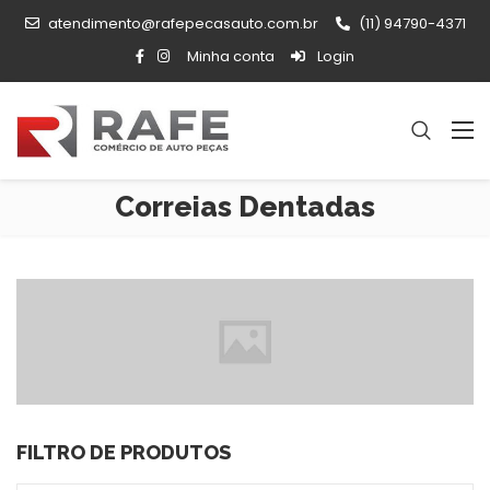
atendimento@rafepecasauto.com.br
(11) 94790-4371
Minha conta
Login
Correias Dentadas
FILTRO DE PRODUTOS