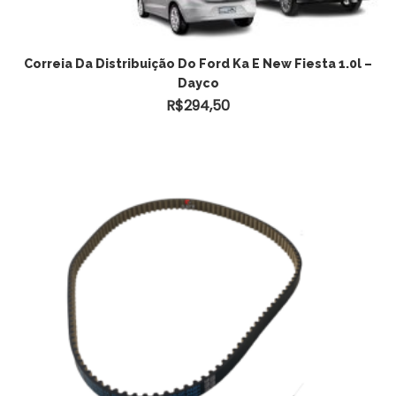
ADICIONAR AO CARRINHO
Correia Da Distribuição Do Ford Ka E New Fiesta 1.0l –
Dayco
R$
294,50