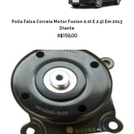
Polia Falsa Correia Motor Fusion 2.0l E 2.5l Em 2013
Diante
R$
159,00