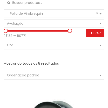
Buscar por:
Polia de Virabrequim
×
Avaliação
FILTRAR
R$132
—
R$771
Cor
Mostrando todos os 8 resultados
Ordenação padrão