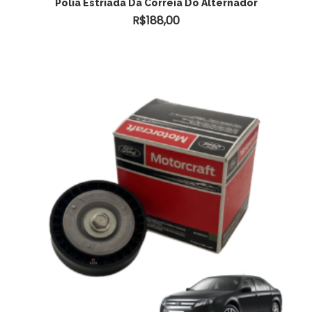
Polia Estriada Da Correia Do Alternador
R$
188,00