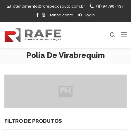
atendimento@rafepecasauto.com.br
(11) 94790-4371
Minha conta
Login
Polia De Virabrequim
FILTRO DE PRODUTOS