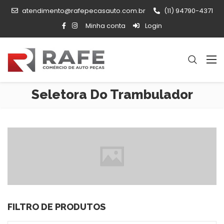
atendimento@rafepecasauto.com.br
(11) 94790-4371
Minha conta
Login
Seletora Do Trambulador
FILTRO DE PRODUTOS