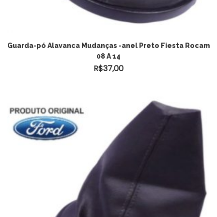
Guarda-pó Alavanca Mudanças -anel Preto Fiesta Rocam
08 A 14
R$
37,00