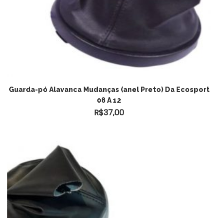
Guarda-pó Alavanca Mudanças (anel Preto) Da Ecosport
08 A 12
R$
37,00