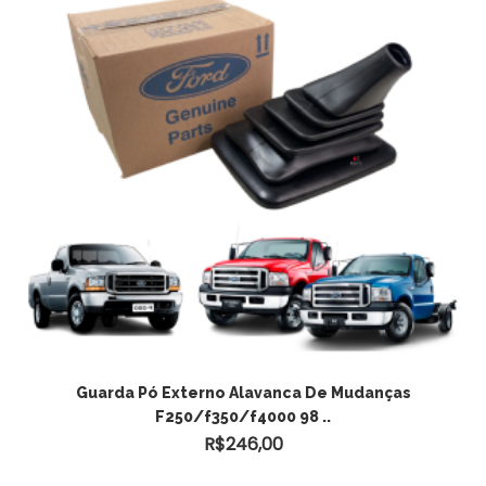
ADICIONAR AO CARRINHO
Guarda Pó Externo Alavanca De Mudanças
F250/f350/f4000 98 ..
R$
246,00