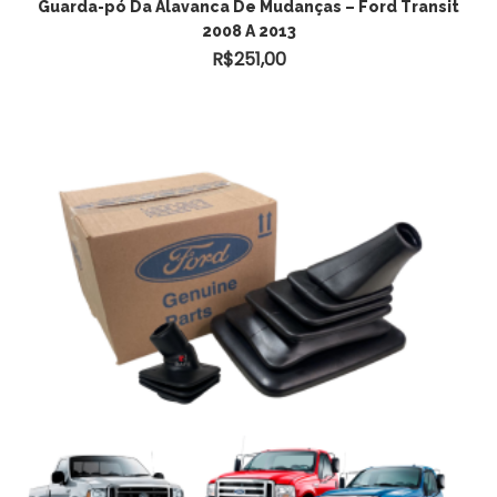
Guarda-pó Da Alavanca De Mudanças – Ford Transit
2008 A 2013
R$
251,00