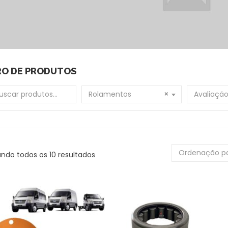
RO DE PRODUTOS
 por:
Rolamentos
×
Avaliaçã
Ordenação p
ndo todos os 10 resultados