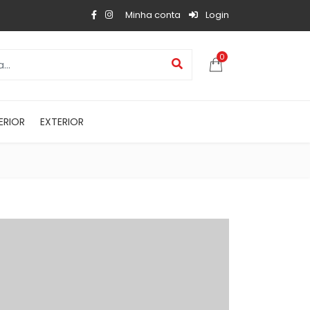
Minha conta
Login
0
ERIOR
EXTERIOR