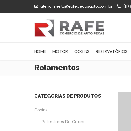
atendimento@rafepecasauto.com.br
(11)
HOME
MOTOR
COXINS
RESERVATÓRIOS
Rolamentos
CATEGORIAS DE PRODUTOS
Coxins
Retentores De Coxins