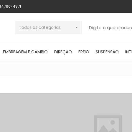
 94790-4371
Buscar por:
Todas as categorias
EMBREAGEM E CÂMBIO
DIREÇÃO
FREIO
SUSPENSÃO
INT