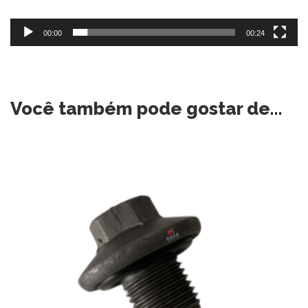
00:00
00:24
Você também pode gostar de…