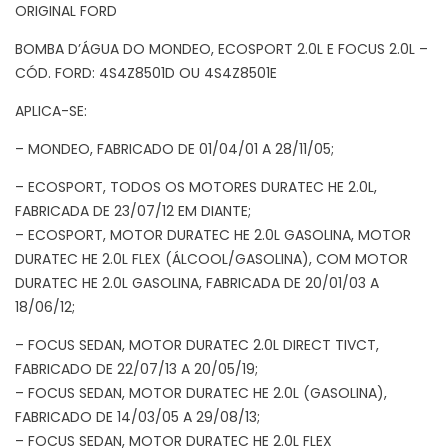
ORIGINAL FORD
BOMBA D’ÁGUA DO MONDEO, ECOSPORT 2.0L E FOCUS 2.0L –
CÓD. FORD: 4S4Z8501D OU 4S4Z8501E
APLICA-SE:
– MONDEO, FABRICADO DE 01/04/01 A 28/11/05;
– ECOSPORT, TODOS OS MOTORES DURATEC HE 2.0L,
FABRICADA DE 23/07/12 EM DIANTE;
– ECOSPORT, MOTOR DURATEC HE 2.0L GASOLINA, MOTOR
DURATEC HE 2.0L FLEX (ÁLCOOL/GASOLINA), COM MOTOR
DURATEC HE 2.0L GASOLINA, FABRICADA DE 20/01/03 A
18/06/12;
– FOCUS SEDAN, MOTOR DURATEC 2.0L DIRECT TIVCT,
FABRICADO DE 22/07/13 A 20/05/19;
– FOCUS SEDAN, MOTOR DURATEC HE 2.0L (GASOLINA),
FABRICADO DE 14/03/05 A 29/08/13;
– FOCUS SEDAN, MOTOR DURATEC HE 2.0L FLEX