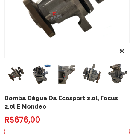
Bomba Dágua Da Ecosport 2.0l, Focus
2.0l E Mondeo
R$
676,00