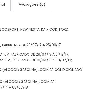
nal
Avaliações (0)
OSPORT, NEW FIESTA, KA ¿ CÓD. FORD:
 FABRICADA DE 23/07/12 A 25/06/17;
16V, FABRICADO DE 29/04/13 A 01/12/17;
 16V, FABRICADO DE 01/04/13 A 08/07/19;
FLEX (ÁLCOOL/GASOLINA), COM AR CONDICIONADO
LEX (ÁLCOOL/GASOLINA), COM AR
/14 A 08/07/18;