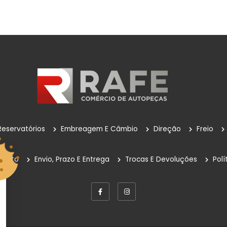
Reservatórios
Embreagem E Câmbio
Direção
Freio
mento
Envio, Prazo E Entrega
Trocas E Devoluções
Polí