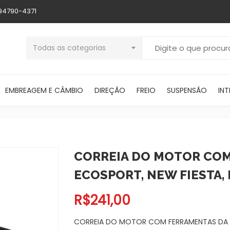
 94790-4371
Buscar por:
Todas as categorias
EMBREAGEM E CÂMBIO
DIREÇÃO
FREIO
SUSPENSÃO
INT
CORREIA DO MOTOR COM
ECOSPORT, NEW FIESTA,
R$
241,00
CORREIA DO MOTOR COM FERRAMENTAS DA E