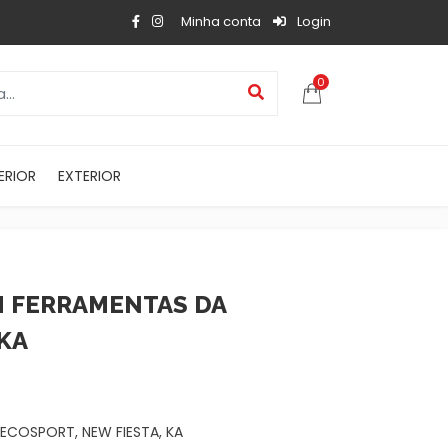
Minha conta
Login
0
ERIOR
EXTERIOR
 FERRAMENTAS DA
 KA
COSPORT, NEW FIESTA, KA