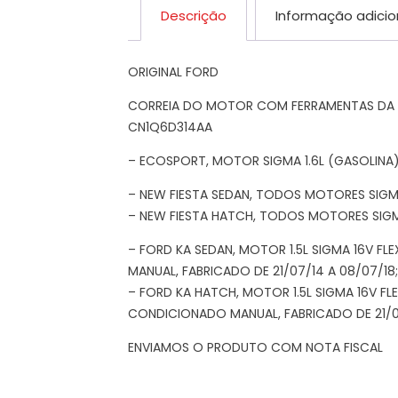
Descrição
Informação adicio
ORIGINAL FORD
CORREIA DO MOTOR COM FERRAMENTAS DA EC
CN1Q6D314AA
– ECOSPORT, MOTOR SIGMA 1.6L (GASOLINA),
– NEW FIESTA SEDAN, TODOS MOTORES SIGMA 
– NEW FIESTA HATCH, TODOS MOTORES SIGMA
– FORD KA SEDAN, MOTOR 1.5L SIGMA 16V 
MANUAL, FABRICADO DE 21/07/14 A 08/07/18;
– FORD KA HATCH, MOTOR 1.5L SIGMA 16V F
CONDICIONADO MANUAL, FABRICADO DE 21/07
ENVIAMOS O PRODUTO COM NOTA FISCAL