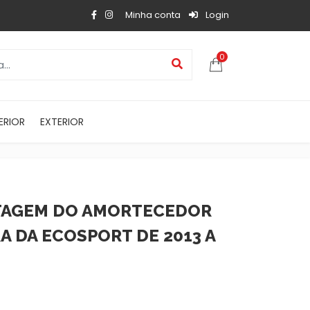
Minha conta
Login
0
ERIOR
EXTERIOR
NTAGEM DO AMORTECEDOR
A DA ECOSPORT DE 2013 A