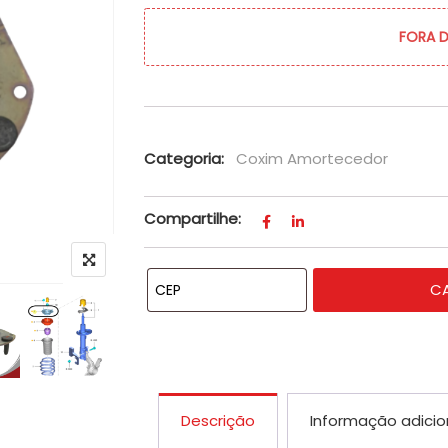
FORA 
Categoria:
Coxim Amortecedor
Compartilhe:
C
Descrição
Informação adicio