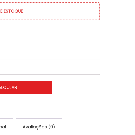
DE ESTOQUE
ALCULAR
nal
Avaliações (0)