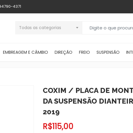
 94790-4371
Buscar por:
Todas as categorias
EMBREAGEM E CÂMBIO
DIREÇÃO
FREIO
SUSPENSÃO
INT
COXIM / PLACA DE MO
DA SUSPENSÃO DIANTEIR
2019
R$
115,00