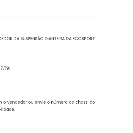
EDOR DA SUSPENSÃO DIANTEIRA DA ECOSPORT
7/19;
m o vendedor ou envie o número do chassi do
lidade.