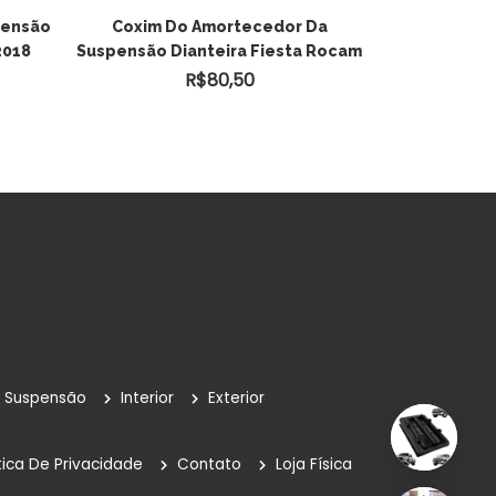
pensão
Coxim Do Amortecedor Da
2018
Suspensão Dianteira Fiesta Rocam
R$
80,50
Suspensão
Interior
Exterior
tica De Privacidade
Contato
Loja Física