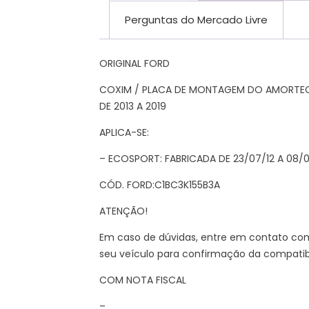
Perguntas do Mercado Livre
ORIGINAL FORD
COXIM / PLACA DE MONTAGEM DO AMORTEC
DE 2013 A 2019
APLICA-SE:
– ECOSPORT: FABRICADA DE 23/07/12 A 08/0
CÓD. FORD:C1BC3K155B3A
ATENÇÃO!
Em caso de dúvidas, entre em contato co
seu veículo para confirmação da compatibi
COM NOTA FISCAL
–