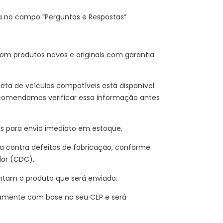
a no campo “Perguntas e Respostas”
m produtos novos e originais com garantia
eta de veículos compatíveis está disponível
comendamos verificar essa informação antes
is para envio imediato em estoque.
 contra defeitos de fabricação, conforme
dor (CDC).
ntam o produto que será enviado.
amente com base no seu CEP e será
.