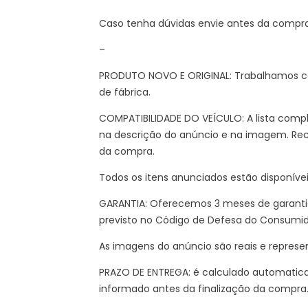
Caso tenha dúvidas envie antes da compr
–
PRODUTO NOVO E ORIGINAL: Trabalhamos co
de fábrica.
COMPATIBILIDADE DO VEÍCULO: A lista compl
na descrição do anúncio e na imagem. Re
da compra.
Todos os itens anunciados estão disponíve
GARANTIA: Oferecemos 3 meses de garantia
previsto no Código de Defesa do Consumi
As imagens do anúncio são reais e represe
PRAZO DE ENTREGA: é calculado automatic
informado antes da finalização da compra