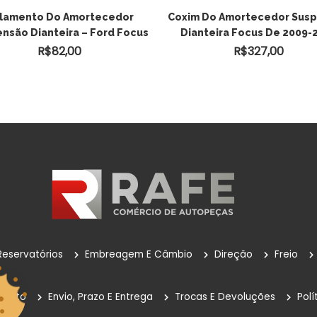
lamento Do Amortecedor
Coxim Do Amortecedor Sus
nsão Dianteira – Ford Focus
Dianteira Focus De 2009-
R$
82,00
R$
327,00
Reservatórios
Embreagem E Câmbio
Direção
Freio
mento
Envio, Prazo E Entrega
Trocas E Devoluções
Polí