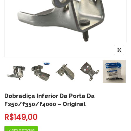
Dobradiça Inferior Da Porta Da
F250/f350/f4000 – Original
R$
149,00
17 em estoque