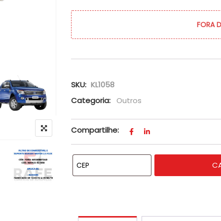
FORA 
SKU:
KL1058
Categoria:
Outros
Compartilhe:
C