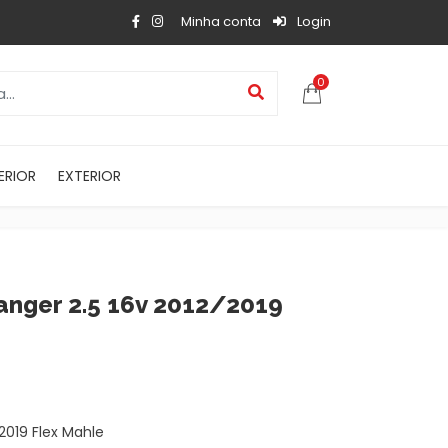
Minha conta
Login
0
ERIOR
EXTERIOR
Ranger 2.5 16v 2012/2019
/2019 Flex Mahle