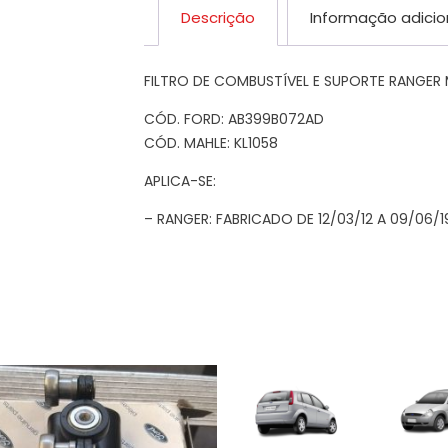
Descrição
Informação adicio
FILTRO DE COMBUSTÍVEL E SUPORTE RANGER 
CÓD. FORD: AB399B072AD
CÓD. MAHLE: KL1058
APLICA-SE:
– RANGER: FABRICADO DE 12/03/12 A 09/06/1