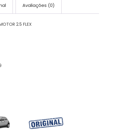
nal
Avaliações (0)
MOTOR 2.5 FLEX
9