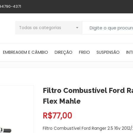
 94790-4371
Buscar por:
Todas as categorias
EMBREAGEM E CÂMBIO
DIREÇÃO
FREIO
SUSPENSÃO
INT
Filtro Combustível Ford 
Flex Mahle
R$
77,00
Filtro Combustível Ford Ranger 2.5 16v 2012