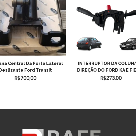
na Central Da Porta Lateral
INTERRUPTOR DA COLUNA
Deslizante Ford Transit
DIREÇÃO DO FORD KA E FI
R$
700,00
R$
273,00