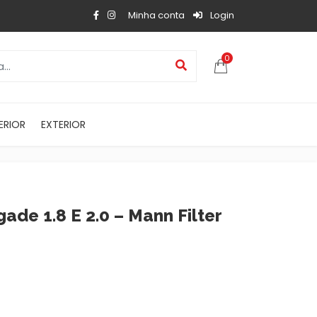
Minha conta
Login
0
ERIOR
EXTERIOR
ade 1.8 E 2.0 – Mann Filter