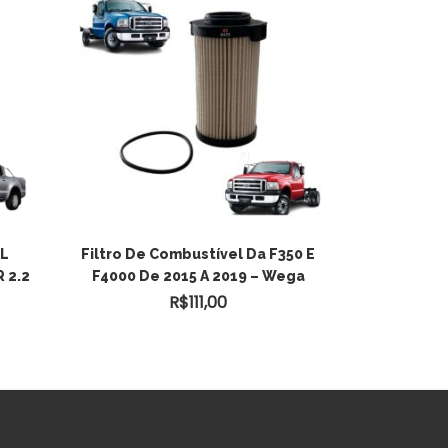
EL
Filtro De Combustível Da F350 E
 2.2
F4000 De 2015 A 2019 – Wega
R$
111,00