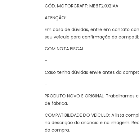
CÓD. MOTORCRAFT: MB6T2K021AA
ATENÇÃO!
Em caso de dúvidas, entre em contato co
seu veículo para confirmação da compatibi
COM NOTA FISCAL
–
Caso tenha dúvidas envie antes da compr
–
PRODUTO NOVO E ORIGINAL: Trabalhamos co
de fábrica.
COMPATIBILIDADE DO VEÍCULO: A lista compl
na descrição do anúncio e na imagem. Re
da compra.