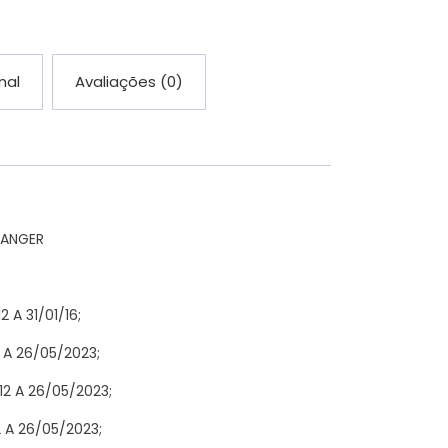
nal
Avaliações (0)
RANGER
 A 31/01/16;
 A 26/05/2023;
12 A 26/05/2023;
 A 26/05/2023;