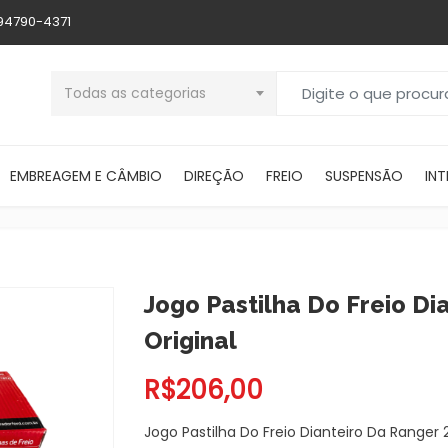
 94790-4371
Buscar por:
Todas as categorias
EMBREAGEM E CÂMBIO
DIREÇÃO
FREIO
SUSPENSÃO
INT
Jogo Pastilha Do Freio Di
Original
R$
206,00
Jogo Pastilha Do Freio Dianteiro Da Ranger 2