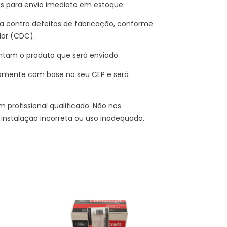
is para envio imediato em estoque.
 contra defeitos de fabricação, conforme
dor (CDC).
ntam o produto que será enviado.
amente com base no seu CEP e será
.
 profissional qualificado. Não nos
instalação incorreta ou uso inadequado.