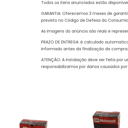
Todos os itens anunciados estão disponíve
GARANTIA: Oferecemos 3 meses de garantia
previsto no Código de Defesa do Consumi
As imagens do anúncio são reais e represe
PRAZO DE ENTREGA: é calculado automatic
informado antes da finalização da compra
ATENÇÃO: A instalação deve ser feita por um
responsabilizamos por danos causados por 