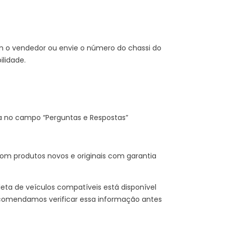
m o vendedor ou envie o número do chassi do
lidade.
a no campo “Perguntas e Respostas”
m produtos novos e originais com garantia
eta de veículos compatíveis está disponível
comendamos verificar essa informação antes