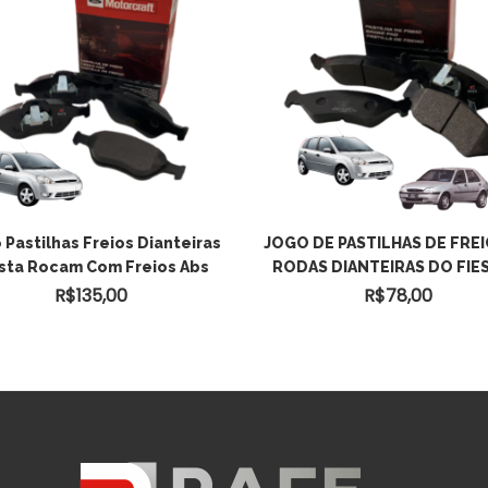
ADICIONAR AO
 Pastilhas Freios Dianteiras
JOGO DE PASTILHAS DE FREI
sta Rocam Com Freios Abs
RODAS DIANTEIRAS DO FIES
CARRINHO
R$
135,00
R$
78,00