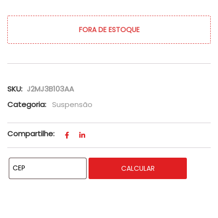
FORA DE ESTOQUE
SKU:
J2MJ3B103AA
Categoria:
Suspensão
Compartilhe:
CALCULAR