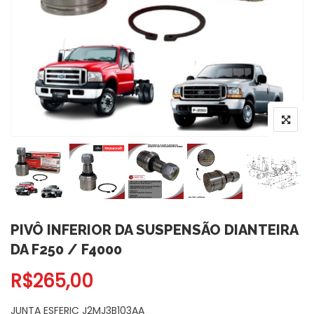
PIVÔ INFERIOR DA SUSPENSÃO DIANTEIRA
DA F250 / F4000
R$
265,00
JUNTA ESFERIC J2MJ3B103AA