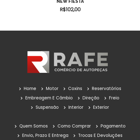
NEW FIESTA
R$
102,00
Home
Motor
Coxins
Reservatórios
Embreagem E Câmbio
Direção
Freio
Suspensão
Interior
Exterior
Quem Somos
Como Comprar
Pagamento
Envio, Prazo E Entrega
Trocas E Devoluções