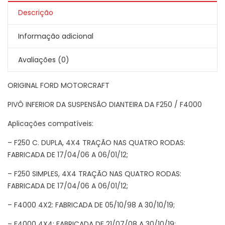
Descrição
Informação adicional
Avaliações (0)
ORIGINAL FORD MOTORCRAFT
PIVÔ INFERIOR DA SUSPENSÃO DIANTEIRA DA F250 / F4000
Aplicações compatíveis:
– F250 C. DUPLA, 4X4 TRAÇÃO NAS QUATRO RODAS:
FABRICADA DE 17/04/06 A 06/01/12;
– F250 SIMPLES, 4X4 TRAÇÃO NAS QUATRO RODAS:
FABRICADA DE 17/04/06 A 06/01/12;
– F4000 4X2: FABRICADA DE 05/10/98 A 30/10/19;
– F4000 4X4: FABRICADA DE 21/07/08 A 30/10/19;