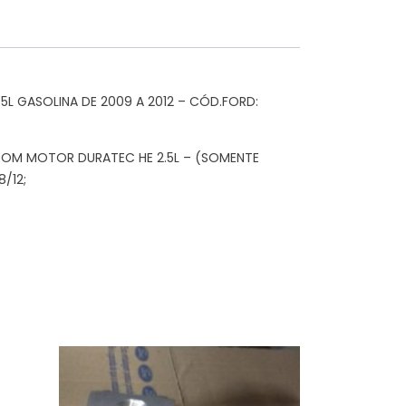
L GASOLINA DE 2009 A 2012 – CÓD.FORD:
 COM MOTOR DURATEC HE 2.5L – (SOMENTE
/12;