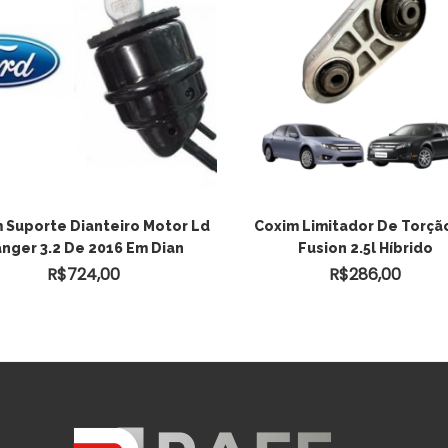
 Suporte Dianteiro Motor Ld
Coxim Limitador De Torçã
nger 3.2 De 2016 Em Dian
Fusion 2.5l Híbrido
R$
724,00
R$
286,00