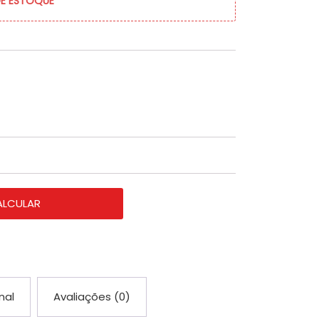
DE ESTOQUE
ALCULAR
nal
Avaliações (0)