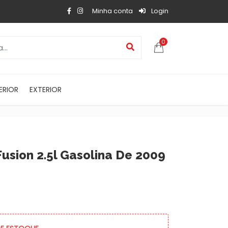
Minha conta
Login
0
ERIOR
EXTERIOR
usion 2.5l Gasolina De 2009