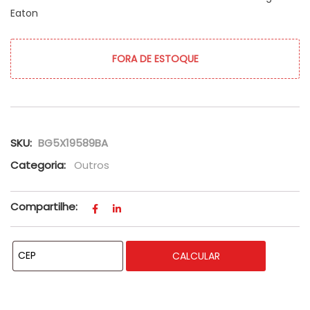
Eaton
FORA DE ESTOQUE
SKU:
BG5X19589BA
Categoria:
Outros
Compartilhe:
CALCULAR