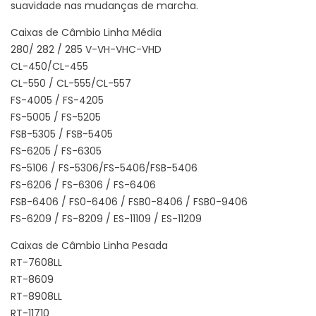
suavidade nas mudanças de marcha.
Caixas de Câmbio Linha Média
280/ 282 / 285 V-VH-VHC-VHD
CL-450/CL-455
CL-550 / CL-555/CL-557
FS-4005 / FS-4205
FS-5005 / FS-5205
FSB-5305 / FSB-5405
FS-6205 / FS-6305
FS-5106 / FS-5306/FS-5406/FSB-5406
FS-6206 / FS-6306 / FS-6406
FSB-6406 / FS0-6406 / FSB0-8406 / FSB0-9406
FS-6209 / FS-8209 / ES-11109 / ES-11209
Caixas de Câmbio Linha Pesada
RT-7608LL
RT-8609
RT-8908LL
RT-11710