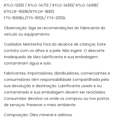
RTLO-12913 / RTLO-14713 / RTLO-14913/ RTLO-14918/
RTFLOF-16918/RTFLOF-18913
FTS-16108LL/FTS-16112L/ FTS-20112L
Observação: Siga as recomendações do fabricante do
veículo ou equipamento.
Cuidados: Mantenha fora do alcance de crianças. Evite
contato com os olhos e a pele. Não ingerir. O descarte
inadequado de óleo lubrificante e sua embalagem
contaminam água e solo.
Fabricantes, importadores, distribuidores, comerciantes e
consumidores têm responsabilidade compartilhada pela
sua devolução e destinação. Lubrificante usado e ou
contaminado e sua embalagem devem ser reciclados.
Consumidor devolva-os onde os comprou ou nos postos
de serviços. Preserve o meio ambiente.
Composição: Óleo mineral e aditivos.