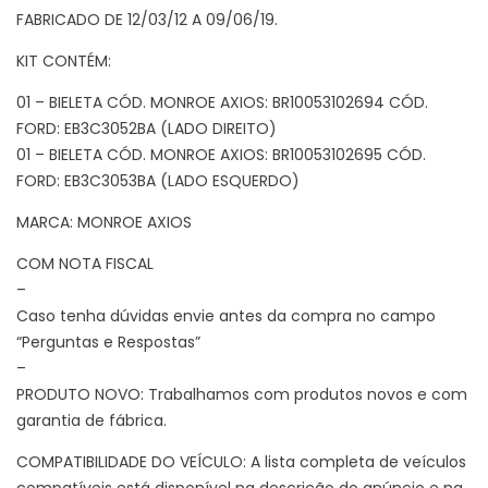
FABRICADO DE 12/03/12 A 09/06/19.
KIT CONTÉM:
01 – BIELETA CÓD. MONROE AXIOS: BR10053102694 CÓD.
FORD: EB3C3052BA (LADO DIREITO)
01 – BIELETA CÓD. MONROE AXIOS: BR10053102695 CÓD.
FORD: EB3C3053BA (LADO ESQUERDO)
MARCA: MONROE AXIOS
COM NOTA FISCAL
–
Caso tenha dúvidas envie antes da compra no campo
“Perguntas e Respostas”
–
PRODUTO NOVO: Trabalhamos com produtos novos e com
garantia de fábrica.
COMPATIBILIDADE DO VEÍCULO: A lista completa de veículos
compatíveis está disponível na descrição do anúncio e na