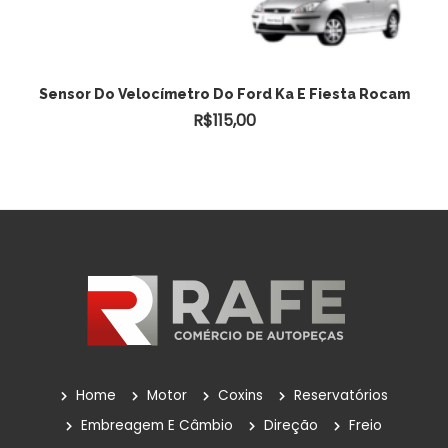
Sensor Do Velocímetro Do Ford Ka E Fiesta Rocam
R$
115,00
Home
Motor
Coxins
Reservatórios
Embreagem E Câmbio
Direção
Freio