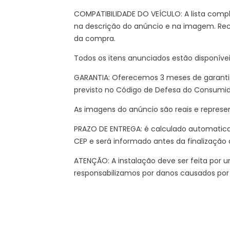
COMPATIBILIDADE DO VEÍCULO: A lista compl
na descrição do anúncio e na imagem. Re
da compra.
Todos os itens anunciados estão disponíve
GARANTIA: Oferecemos 3 meses de garantia
previsto no Código de Defesa do Consumi
As imagens do anúncio são reais e represe
PRAZO DE ENTREGA: é calculado automatic
CEP e será informado antes da finalização
ATENÇÃO: A instalação deve ser feita por um
responsabilizamos por danos causados por 