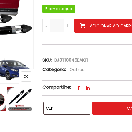
5 em estoque
PAR DO AMORTECEDOR TRASEIRO DO FOC
-
+
ADICIONAR AO CARR
SKU:
BJ3T18045EAKIT
Categoria:
Outros
Compartilhe:
C