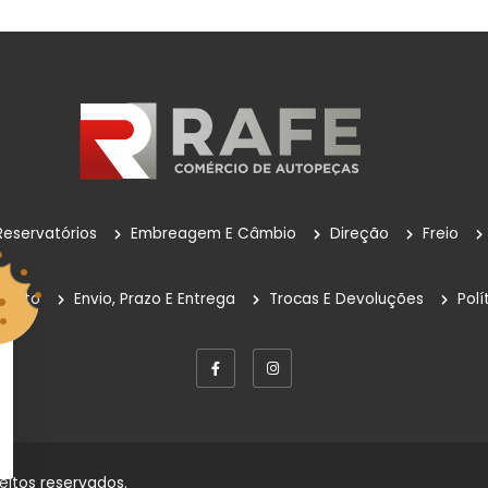
Reservatórios
Embreagem E Câmbio
Direção
Freio
mento
Envio, Prazo E Entrega
Trocas E Devoluções
Polí
eitos reservados.