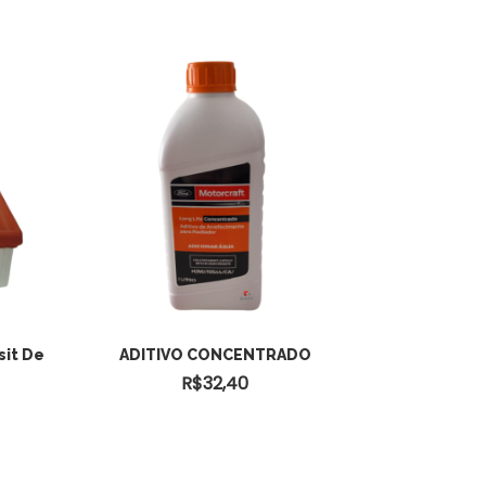
ADICIONAR AO
sit De
ADITIVO CONCENTRADO
R$
32,40
CARRINHO