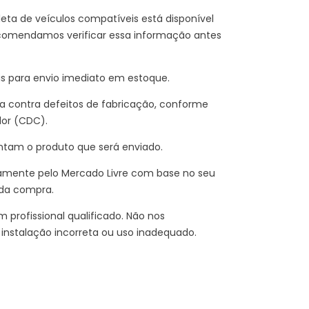
eta de veículos compatíveis está disponível
comendamos verificar essa informação antes
is para envio imediato em estoque.
 contra defeitos de fabricação, conforme
dor (CDC).
ntam o produto que será enviado.
amente pelo Mercado Livre com base no seu
 da compra.
 profissional qualificado. Não nos
instalação incorreta ou uso inadequado.