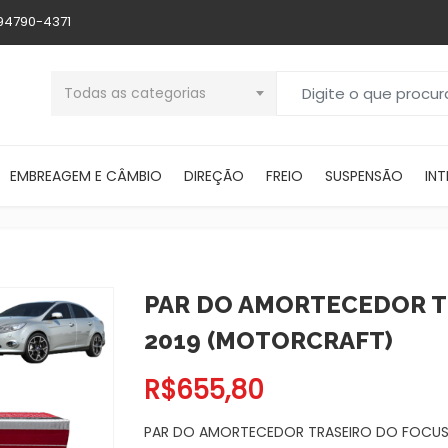
 94790-4371
Buscar por:
Todas as categorias
EMBREAGEM E CÂMBIO
DIREÇÃO
FREIO
SUSPENSÃO
INT
PAR DO AMORTECEDOR TR
2019 (MOTORCRAFT)
R$
655,80
PAR DO AMORTECEDOR TRASEIRO DO FOCUS