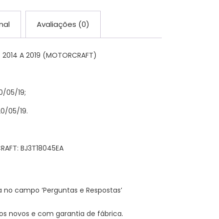
nal
Avaliações (0)
 2014 A 2019 (MOTORCRAFT)
0/05/19;
0/05/19.
AFT: BJ3T18045EA
 no campo ‘Perguntas e Respostas’
 novos e com garantia de fábrica.