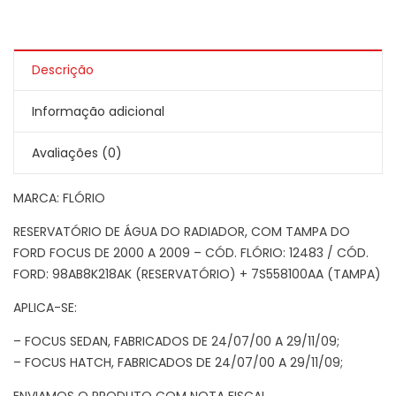
Descrição
Informação adicional
Avaliações (0)
MARCA: FLÓRIO
RESERVATÓRIO DE ÁGUA DO RADIADOR, COM TAMPA DO
FORD FOCUS DE 2000 A 2009 – CÓD. FLÓRIO: 12483 / CÓD.
FORD: 98AB8K218AK (RESERVATÓRIO) + 7S558100AA (TAMPA)
APLICA-SE:
– FOCUS SEDAN, FABRICADOS DE 24/07/00 A 29/11/09;
– FOCUS HATCH, FABRICADOS DE 24/07/00 A 29/11/09;
ENVIAMOS O PRODUTO COM NOTA FISCAL