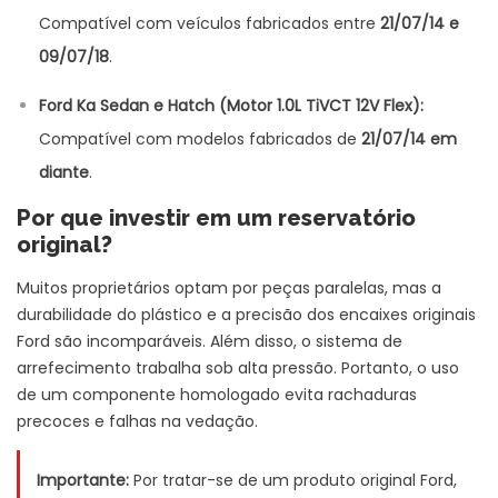
Compatível com veículos fabricados entre
21/07/14 e
09/07/18
.
Ford Ka Sedan e Hatch (Motor 1.0L TiVCT 12V Flex):
Compatível com modelos fabricados de
21/07/14 em
diante
.
Por que investir em um reservatório
original?
Muitos proprietários optam por peças paralelas, mas a
durabilidade do plástico e a precisão dos encaixes originais
Ford são incomparáveis. Além disso, o sistema de
arrefecimento trabalha sob alta pressão. Portanto, o uso
de um componente homologado evita rachaduras
precoces e falhas na vedação.
Importante:
Por tratar-se de um produto original Ford,