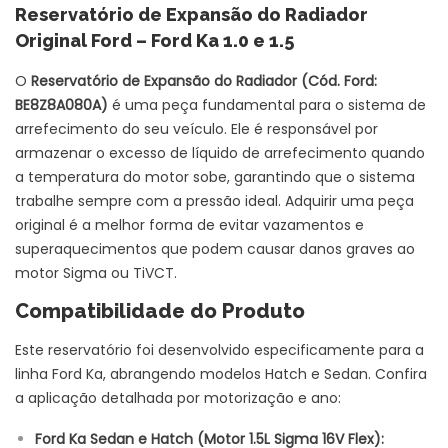
Reservatório de Expansão do Radiador
Original Ford – Ford Ka 1.0 e 1.5
O
Reservatório de Expansão do Radiador (Cód. Ford:
BE8Z8A080A)
é uma peça fundamental para o sistema de
arrefecimento do seu veículo. Ele é responsável por
armazenar o excesso de líquido de arrefecimento quando
a temperatura do motor sobe, garantindo que o sistema
trabalhe sempre com a pressão ideal. Adquirir uma peça
original é a melhor forma de evitar vazamentos e
superaquecimentos que podem causar danos graves ao
motor Sigma ou TiVCT.
Compatibilidade do Produto
Este reservatório foi desenvolvido especificamente para a
linha Ford Ka, abrangendo modelos Hatch e Sedan. Confira
a aplicação detalhada por motorização e ano:
Ford Ka Sedan e Hatch (Motor 1.5L Sigma 16V Flex):