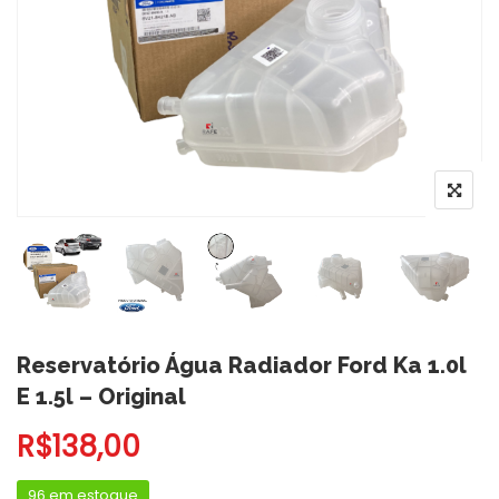
Reservatório Água Radiador Ford Ka 1.0l
E 1.5l – Original
R$
138,00
96 em estoque