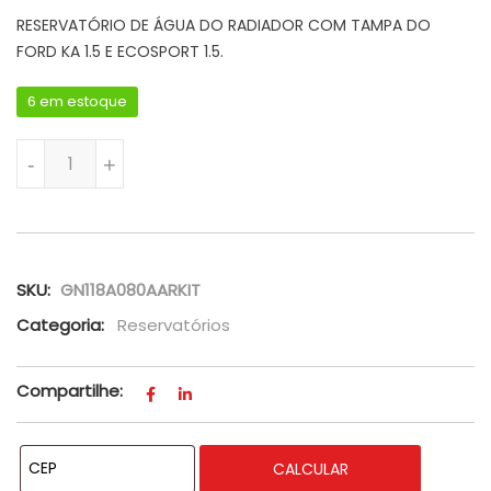
RESERVATÓRIO DE ÁGUA DO RADIADOR COM TAMPA DO
FORD KA 1.5 E ECOSPORT 1.5.
6 em estoque
RESERVATÓRIO DE ÁGUA DO RADIADOR COM TAMPA DO FORD K
-
+
SKU:
GN118A080AARKIT
Categoria:
Reservatórios
Compartilhe:
CALCULAR