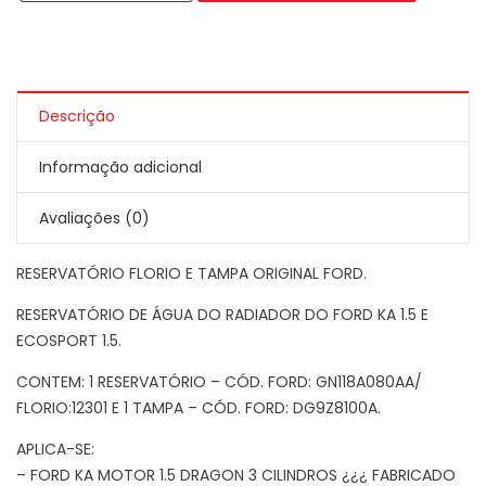
Descrição
Informação adicional
Avaliações (0)
RESERVATÓRIO FLORIO E TAMPA ORIGINAL FORD.
RESERVATÓRIO DE ÁGUA DO RADIADOR DO FORD KA 1.5 E
ECOSPORT 1.5.
CONTEM: 1 RESERVATÓRIO – CÓD. FORD: GN118A080AA/
FLORIO:12301 E 1 TAMPA – CÓD. FORD: DG9Z8100A.
APLICA-SE:
– FORD KA MOTOR 1.5 DRAGON 3 CILINDROS ¿¿¿ FABRICADO