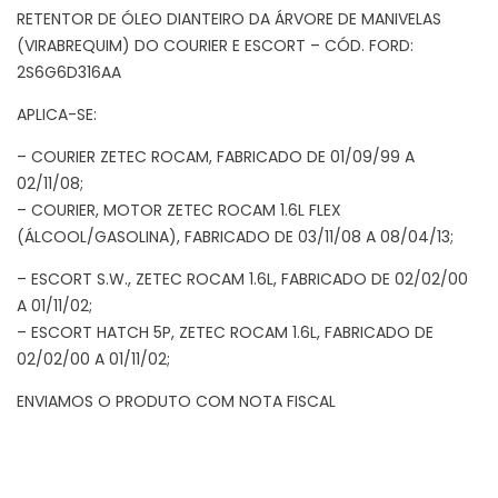
RETENTOR DE ÓLEO DIANTEIRO DA ÁRVORE DE MANIVELAS
(VIRABREQUIM) DO COURIER E ESCORT – CÓD. FORD:
2S6G6D316AA
APLICA-SE:
– COURIER ZETEC ROCAM, FABRICADO DE 01/09/99 A
02/11/08;
– COURIER, MOTOR ZETEC ROCAM 1.6L FLEX
(ÁLCOOL/GASOLINA), FABRICADO DE 03/11/08 A 08/04/13;
– ESCORT S.W., ZETEC ROCAM 1.6L, FABRICADO DE 02/02/00
A 01/11/02;
– ESCORT HATCH 5P, ZETEC ROCAM 1.6L, FABRICADO DE
02/02/00 A 01/11/02;
ENVIAMOS O PRODUTO COM NOTA FISCAL