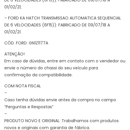
01/02/21;
– FORD KA HATCH TRANSMISSAO AUTOMATICA SEQUENCIAL
DE 6 VELOCIDADES (6F15)): FABRICADO DE 09/07/18 A
01/02/21.
CÓD. FORD: GN1Z1177A
ATENÇÃO!
Em caso de dúvidas, entre em contato com o vendedor ou
envie o número do chassi do seu veículo para
confirmação da compatibilidade.
COM NOTA FISCAL
–
Caso tenha dúvidas envie antes da compra no campo
“Perguntas e Respostas”
–
PRODUTO NOVO E ORIGINAL: Trabalhamos com produtos
novos e originais com garantia de fábrica.