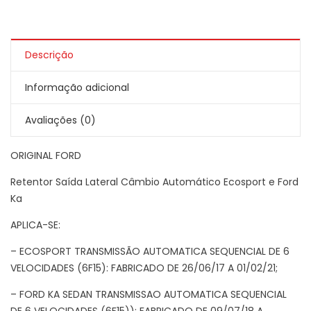
Descrição
Informação adicional
Avaliações (0)
ORIGINAL FORD
Retentor Saída Lateral Câmbio Automático Ecosport e Ford
Ka
APLICA-SE:
– ECOSPORT TRANSMISSÃO AUTOMATICA SEQUENCIAL DE 6
VELOCIDADES (6F15): FABRICADO DE 26/06/17 A 01/02/21;
– FORD KA SEDAN TRANSMISSAO AUTOMATICA SEQUENCIAL
DE 6 VELOCIDADES (6F15)): FABRICADO DE 09/07/18 A