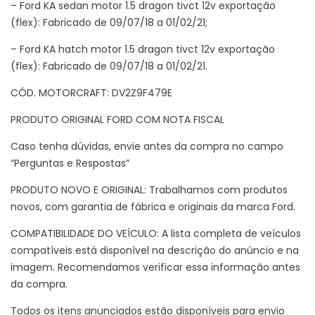
– Ford KA sedan motor 1.5 dragon tivct 12v exportação
(flex): Fabricado de 09/07/18 a 01/02/21;
– Ford KA hatch motor 1.5 dragon tivct 12v exportação
(flex): Fabricado de 09/07/18 a 01/02/21.
CÓD. MOTORCRAFT: DV2Z9F479E
PRODUTO ORIGINAL FORD COM NOTA FISCAL
Caso tenha dúvidas, envie antes da compra no campo
“Perguntas e Respostas”
PRODUTO NOVO E ORIGINAL: Trabalhamos com produtos
novos, com garantia de fábrica e originais da marca Ford.
COMPATIBILIDADE DO VEÍCULO: A lista completa de veículos
compatíveis está disponível na descrição do anúncio e na
imagem. Recomendamos verificar essa informação antes
da compra.
Todos os itens anunciados estão disponíveis para envio