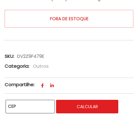
FORA DE ESTOQUE
SKU:
DV2Z9F479E
Categoria:
Outros
Compartilhe:
CALCULAR