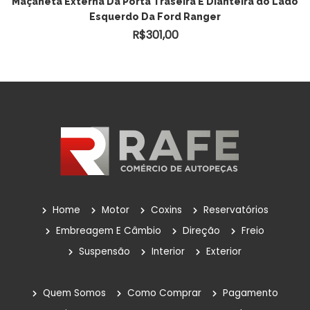
Maçaneta Externa Da Porta Traseira E Dianteira do Lado
Esquerdo Da Ford Ranger
R$
301,00
Home
Motor
Coxins
Reservatórios
Embreagem E Câmbio
Direção
Freio
Suspensão
Interior
Exterior
Quem Somos
Como Comprar
Pagamento