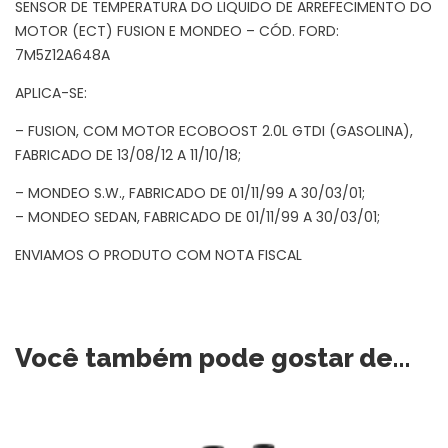
SENSOR DE TEMPERATURA DO LIQUIDO DE ARREFECIMENTO DO
MOTOR (ECT) FUSION E MONDEO – CÓD. FORD:
7M5Z12A648A
APLICA-SE:
– FUSION, COM MOTOR ECOBOOST 2.0L GTDI (GASOLINA),
FABRICADO DE 13/08/12 A 11/10/18;
– MONDEO S.W., FABRICADO DE 01/11/99 A 30/03/01;
– MONDEO SEDAN, FABRICADO DE 01/11/99 A 30/03/01;
ENVIAMOS O PRODUTO COM NOTA FISCAL
Você também pode gostar de…