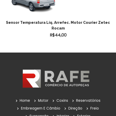
Sensor Temperatura Líq. Arrefec. Motor Courier Zetec
Rocam
R$
44,00
Home
Motor
Coxins
Reservatórios
Embreagem E Câmbio
Direção
Freio