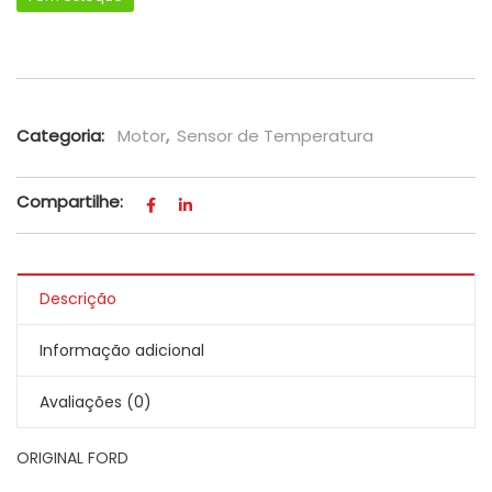
Sensor De Temperatura Fusion E Mondeo - Original quant
Categoria:
Motor
,
Sensor de Temperatura
Compartilhe:
Descrição
Informação adicional
Avaliações (0)
ORIGINAL FORD