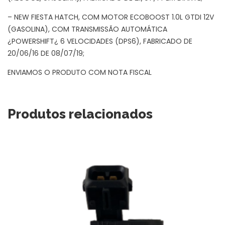
– NEW FIESTA HATCH, COM MOTOR ECOBOOST 1.0L GTDI 12V
(GASOLINA), COM TRANSMISSÃO AUTOMÁTICA
¿POWERSHIFT¿ 6 VELOCIDADES (DPS6), FABRICADO DE
20/06/16 DE 08/07/19;
ENVIAMOS O PRODUTO COM NOTA FISCAL
Produtos relacionados