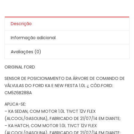
Descrição
Informação adicional
Avaliações (0)
ORIGINAL FORD
SENSOR DE POSICIONAMENTO DA ÁRVORE DE COMANDO DE
VÁLVULAS DO FORD KA E NEW FIESTA 1.0L ¿ CÓD.FORD:
CM5Z6B288A
APLICA-SE:
– KA SEDAN, COM MOTOR 1.0L TIVCT 12V FLEX
(ALCOOL/GASOLINA), FABRICADO DE 21/07/14 EM DIANTE;
– KA HATCH, COM MOTOR 1.0L TIVCT 12V FLEX
(ALCOOL/GASOLINA), FABRICADO DE 21/07/14 EM DIANTE;