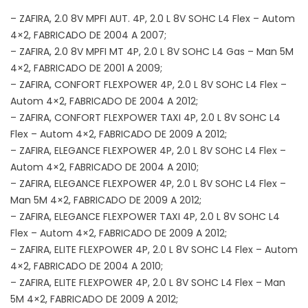
– ZAFIRA, 2.0 8V MPFI AUT. 4P, 2.0 L 8V SOHC L4 Flex – Autom
4×2, FABRICADO DE 2004 A 2007;
– ZAFIRA, 2.0 8V MPFI MT 4P, 2.0 L 8V SOHC L4 Gas – Man 5M
4×2, FABRICADO DE 2001 A 2009;
– ZAFIRA, CONFORT FLEXPOWER 4P, 2.0 L 8V SOHC L4 Flex –
Autom 4×2, FABRICADO DE 2004 A 2012;
– ZAFIRA, CONFORT FLEXPOWER TAXI 4P, 2.0 L 8V SOHC L4
Flex – Autom 4×2, FABRICADO DE 2009 A 2012;
– ZAFIRA, ELEGANCE FLEXPOWER 4P, 2.0 L 8V SOHC L4 Flex –
Autom 4×2, FABRICADO DE 2004 A 2010;
– ZAFIRA, ELEGANCE FLEXPOWER 4P, 2.0 L 8V SOHC L4 Flex –
Man 5M 4×2, FABRICADO DE 2009 A 2012;
– ZAFIRA, ELEGANCE FLEXPOWER TAXI 4P, 2.0 L 8V SOHC L4
Flex – Autom 4×2, FABRICADO DE 2009 A 2012;
– ZAFIRA, ELITE FLEXPOWER 4P, 2.0 L 8V SOHC L4 Flex – Autom
4×2, FABRICADO DE 2004 A 2010;
– ZAFIRA, ELITE FLEXPOWER 4P, 2.0 L 8V SOHC L4 Flex – Man
5M 4×2, FABRICADO DE 2009 A 2012;