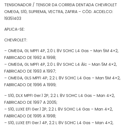
TENSIONADOR / TENSOR DA CORREIA DENTADA CHEVROLET
OMEGA, S10, SUPREMA, VECTRA, ZAFIRA – CÓD. ACDELCO:
19351403
APLICA-SE:
CHEVROLET:
– OMEGA, GL MPFI 4P, 2.0 L 8V SOHC L4 Gas – Man 5M 4×2,
FABRICADO DE 1992 A 1998;
– OMEGA, GL MPFI 4P, 2.0 L 8V SOHC L4 Álc – Man 5M 4×2,
FABRICADO DE 1993 A 1997;
– OMEGA, GLS MPFI 4P, 2.2 L 8V SOHC L4 Gas – Man 5M 4×2,
FABRICADO DE 1996 A 1999;
– S10, DLX MPFI Ger.1 2P, 2.2 L 8V SOHC L4 Gas – Man 4×2,
FABRICADO DE 1997 A 2005;
– S10, LUXE EFI Ger.1 2P, 2.2 L 8V SOHC L4 Gas – Man 4×2,
FABRICADO DE 1995 A 1998;
– S10, LUXE EFI Ger.1 4P, 2.2 L 8V SOHC L4 Gas – Man 4×2,