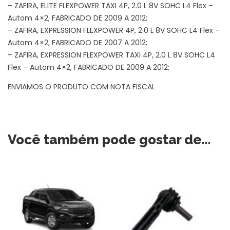
– ZAFIRA, ELITE FLEXPOWER TAXI 4P, 2.0 L 8V SOHC L4 Flex –
Autom 4×2, FABRICADO DE 2009 A 2012;
– ZAFIRA, EXPRESSION FLEXPOWER 4P, 2.0 L 8V SOHC L4 Flex –
Autom 4×2, FABRICADO DE 2007 A 2012;
– ZAFIRA, EXPRESSION FLEXPOWER TAXI 4P, 2.0 L 8V SOHC L4
Flex – Autom 4×2, FABRICADO DE 2009 A 2012;
ENVIAMOS O PRODUTO COM NOTA FISCAL
Você também pode gostar de…