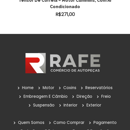
Tensor De Correia – Motor Cummins, Com Ar
Condicionado
R$
271,00
Home
Motor
Coxins
Reservatórios
Embreagem E Câmbio
Direção
Freio
Suspensão
Interior
Exterior
Quem Somos
Como Comprar
Pagamento