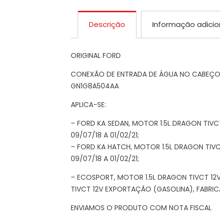
Descrição
Informação adicio
ORIGINAL FORD
CONEXÃO DE ENTRADA DE ÁGUA NO CABEÇO
GN1G8A504AA
APLICA-SE:
– FORD KA SEDAN, MOTOR 1.5L DRAGON TIVC
09/07/18 A 01/02/21;
– FORD KA HATCH, MOTOR 1.5L DRAGON TIVC
09/07/18 A 01/02/21;
– ECOSPORT, MOTOR 1.5L DRAGON TIVCT 12
TIVCT 12V EXPORTAÇÃO (GASOLINA), FABRICA
ENVIAMOS O PRODUTO COM NOTA FISCAL