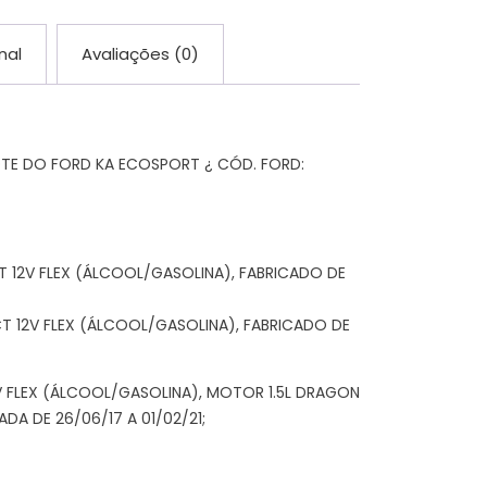
nal
Avaliações (0)
TE DO FORD KA ECOSPORT ¿ CÓD. FORD:
T 12V FLEX (ÁLCOOL/GASOLINA), FABRICADO DE
T 12V FLEX (ÁLCOOL/GASOLINA), FABRICADO DE
V FLEX (ÁLCOOL/GASOLINA), MOTOR 1.5L DRAGON
DA DE 26/06/17 A 01/02/21;