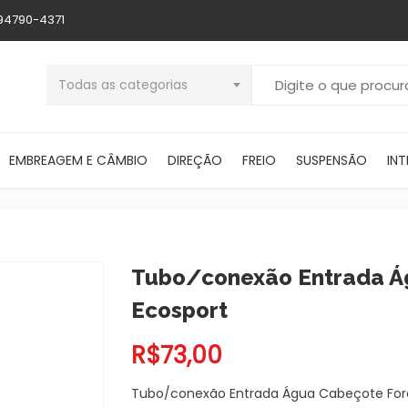
 94790-4371
Buscar por:
Todas as categorias
EMBREAGEM E CÂMBIO
DIREÇÃO
FREIO
SUSPENSÃO
INT
Tubo/conexão Entrada Á
Ecosport
R$
73,00
Tubo/conexão Entrada Água Cabeçote Ford