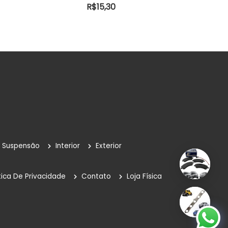
R$
15,30
Suspensão
Interior
Exterior
tica De Privacidade
Contato
Loja Física