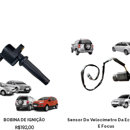
ADICIONAR AO
BOBINA DE IGNIÇÃO
Sensor Do Velocímetro Da E
E Focus
R$
192,00