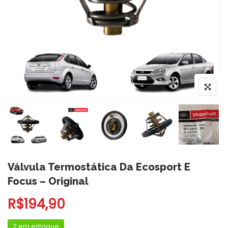
Válvula Termostática Da Ecosport E
Focus – Original
R$
194,90
2 em estoque