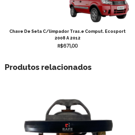
ADICIONAR AO CARRINHO
Chave De Seta C/limpador Tras.e Comput. Ecosport
2008 A 2012
R$
671,00
Produtos relacionados