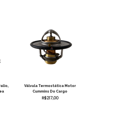
alio,
Válvula Termostática Motor
nea
Cummins Do Cargo
R$
217,00