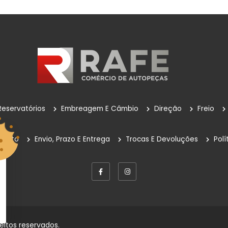
Reservatórios
Embreagem E Câmbio
Direção
Freio
mento
Envio, Prazo E Entrega
Trocas E Devoluções
Polí
eitos reservados.