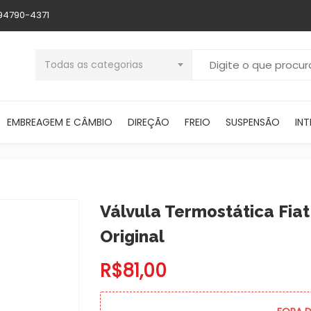
 94790-4371
Buscar por:
Todas as categorias
EMBREAGEM E CÂMBIO
DIREÇÃO
FREIO
SUSPENSÃO
INT
Válvula Termostática Fiat
Original
R$
81,00