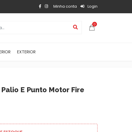
Minha conta
Login
0
ERIOR
EXTERIOR
 Palio E Punto Motor Fire