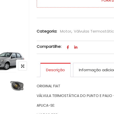
FORA 
Categoria:
Motor
,
Válvulas Termostáti
Compartilhe:
Descrição
Informação adicio
ORIGINAL FIAT
VÁLVULA TERMOSTÁTICA DO PUNTO E PALIO 
APLICA-SE: