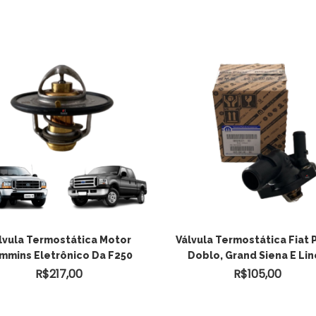
lvula Termostática Motor
Válvula Termostática Fiat P
mmins Eletrônico Da F250
Doblo, Grand Siena E Li
R$
217,00
R$
105,00