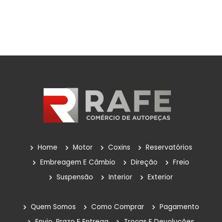
Home
Motor
Coxins
Reservatórios
Embreagem E Câmbio
Direção
Freio
Suspensão
Interior
Exterior
Quem Somos
Como Comprar
Pagamento
Envio, Prazo E Entrega
Trocas E Devoluções