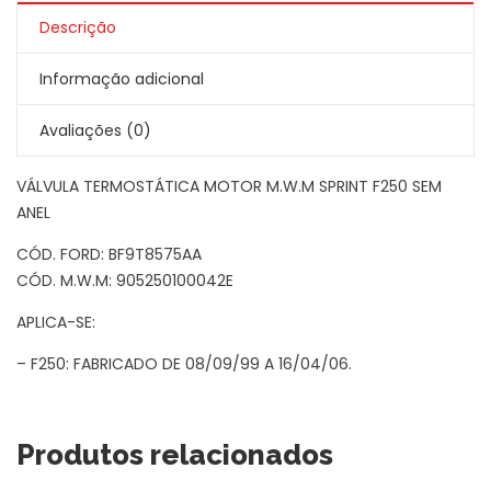
Descrição
Informação adicional
Avaliações (0)
VÁLVULA TERMOSTÁTICA MOTOR M.W.M SPRINT F250 SEM
ANEL
CÓD. FORD: BF9T8575AA
CÓD. M.W.M: 905250100042E
APLICA-SE:
– F250: FABRICADO DE 08/09/99 A 16/04/06.
Produtos relacionados