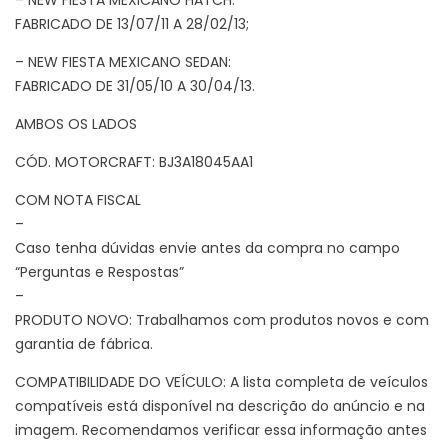
FABRICADO DE 13/07/11 A 28/02/13;
– NEW FIESTA MEXICANO SEDAN:
FABRICADO DE 31/05/10 A 30/04/13.
AMBOS OS LADOS
CÓD. MOTORCRAFT: BJ3A18045AA1
COM NOTA FISCAL
–
Caso tenha dúvidas envie antes da compra no campo
“Perguntas e Respostas”
–
PRODUTO NOVO: Trabalhamos com produtos novos e com
garantia de fábrica.
COMPATIBILIDADE DO VEÍCULO: A lista completa de veículos
compatíveis está disponível na descrição do anúncio e na
imagem. Recomendamos verificar essa informação antes