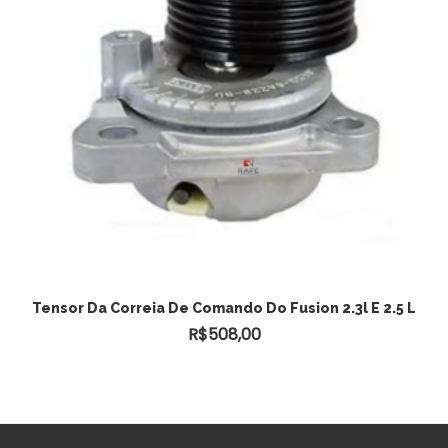
Tensor Da Correia De Comando Do Fusion 2.3l E 2.5 L
R$
508,00