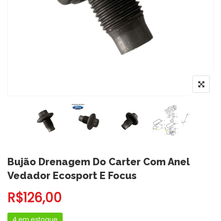
Bujão Drenagem Do Carter Com Anel
Vedador Ecosport E Focus
R$
126,00
4 em estoque