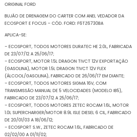
ORIGINAL FORD
BUJÃO DE DRENAGEM DO CARTER COM ANEL VEDADOR DA
ECOSPORT E FOCUS – CÓD. FORD: F6TZ6730BA
APLICA-SE:
– ECOSPORT, TODOS MOTORES DURATEC HE 2.0L, FABRICADA
DE 23/07/12 A 25/06/17;
– ECOSPORT, MOTOR 1.5L DRAGON TIVCT 12V EXPORTAÇÃO
(GASOLINA), MOTOR 1.5L DRAGON TIVCT 12V FLEX
(ÁLCOOL/GASOLINA), FABRICADO DE 26/06/17 EM DIANTE;
– ECOSPORT, TODOS MOTORES SIGMA 16V, COM
TRANSMISSÃO MANUAL DE 5 VELOCIDADES (MODELO IB5),
FABRICADO DE 23/07/12 A 25/06/17;
– ECOSPORT, TODOS MOTORES ZETEC ROCAM 1.6L, MOTOR
1.0L SUPERCHARGER/MOTOR 8.9L ISLE DIESEL 6 CIL, FABRICADO
DE 20/01/03 A 18/06/12;
– ECOSPORT S.W., ZETEC ROCAM 1.6L, FABRICADO DE
02/02/00 A 01/11/02;