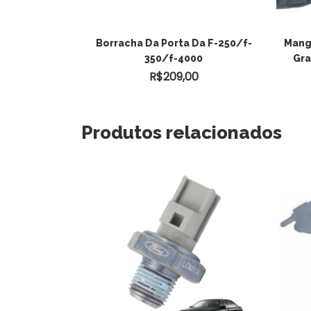
Borracha Da Porta Da F-250/f-
Mang
350/f-4000
Gra
R$
209,00
Produtos relacionados