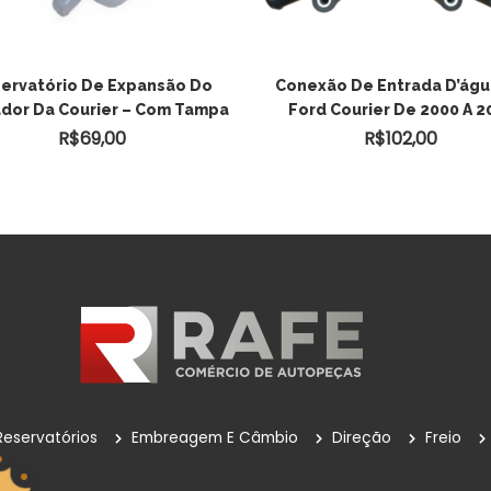
ervatório De Expansão Do
Conexão De Entrada D’águ
dor Da Courier – Com Tampa
Ford Courier De 2000 A 2
R$
69,00
R$
102,00
Reservatórios
Embreagem E Câmbio
Direção
Freio