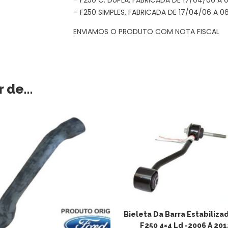
– F250 SIMPLES, FABRICADA DE 17/04/06 A 06
ENVIAMOS O PRODUTO COM NOTA FISCAL
r de…
Bieleta Da Barra Estabiliza
F250 4×4 Ld -2006 A 201