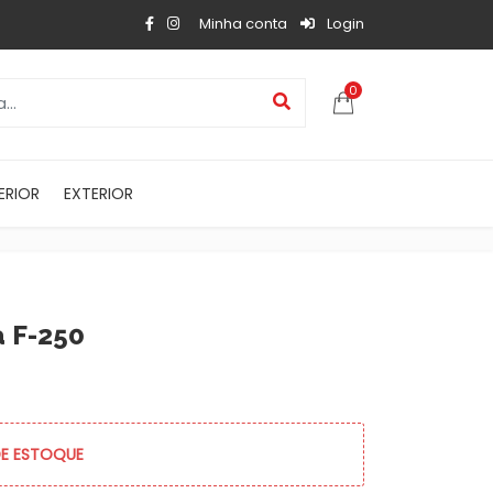
Minha conta
Login
0
ERIOR
EXTERIOR
a F-250
DE ESTOQUE