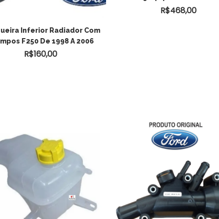
R$
468,00
ueira Inferior Radiador Com
mpos F250 De 1998 A 2006
R$
160,00