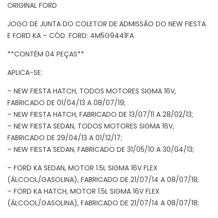
ORIGINAL FORD
JOGO DE JUNTA DO COLETOR DE ADMISSÃO DO NEW FIESTA
E FORD KA – CÓD. FORD: 4M5G9441FA
**CONTÉM 04 PEÇAS**
APLICA-SE:
– NEW FIESTA HATCH, TODOS MOTORES SIGMA 16V,
FABRICADO DE 01/04/13 A 08/07/19;
– NEW FIESTA HATCH, FABRICADO DE 13/07/11 A 28/02/13;
– NEW FIESTA SEDAN, TODOS MOTORES SIGMA 16V,
FABRICADO DE 29/04/13 A 01/12/17;
– NEW FIESTA SEDAN, FABRICADO DE 31/05/10 A 30/04/13;
– FORD KA SEDAN, MOTOR 1.5L SIGMA 16V FLEX
(ÁLCOOL/GASOLINA), FABRICADO DE 21/07/14 A 08/07/18;
– FORD KA HATCH, MOTOR 1.5L SIGMA 16V FLEX
(ÁLCOOL/GASOLINA), FABRICADO DE 21/07/14 A 08/07/18;