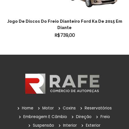
ADICIONAR AO CARRINHO
Jogo De Discos Do Freio Dianteiro Ford Ka De 2015 Em
Diante
R$
739,00
Home
Motor
Coxins
Reservatórios
Embreagem E Câmbio
Direção
Freio
Suspensão
Interior
Exterior