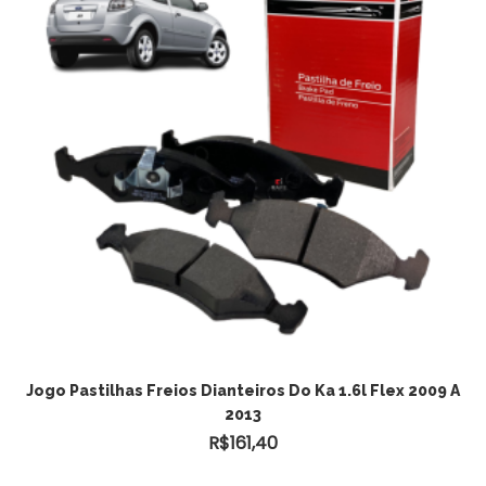
ADICIONAR AO CARRINHO
Jogo Pastilhas Freios Dianteiros Do Ka 1.6l Flex 2009 A
2013
R$
161,40