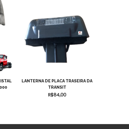
ISTAL
LANTERNA DE PLACA TRASEIRA DA
4000
TRANSIT
R$
84,00