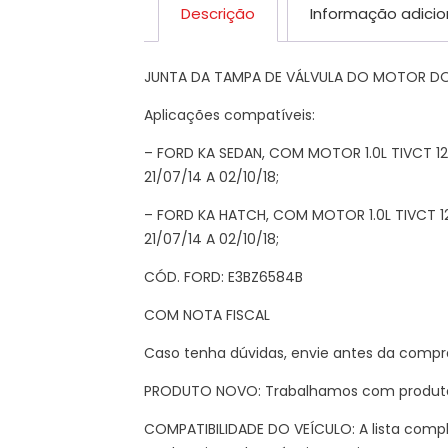
Descrição
Informação adicio
JUNTA DA TAMPA DE VÁLVULA DO MOTOR DO 
Aplicações compatíveis:
– FORD KA SEDAN, COM MOTOR 1.0L TIVCT 1
21/07/14 A 02/10/18;
– FORD KA HATCH, COM MOTOR 1.0L TIVCT 1
21/07/14 A 02/10/18;
CÓD. FORD: E3BZ6584B
COM NOTA FISCAL
Caso tenha dúvidas, envie antes da compr
PRODUTO NOVO: Trabalhamos com produtos
COMPATIBILIDADE DO VEÍCULO: A lista compl