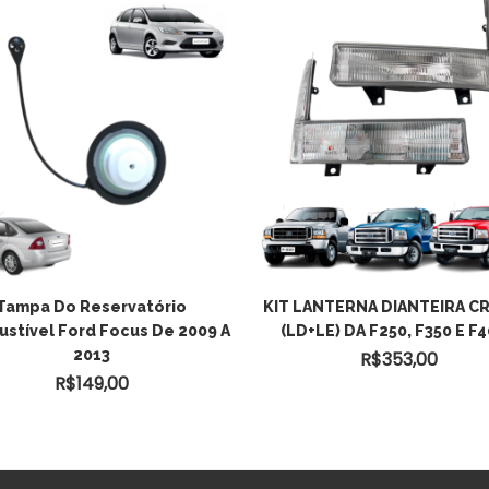
Tampa Do Reservatório
KIT LANTERNA DIANTEIRA CR
stível Ford Focus De 2009 A
(LD+LE) DA F250, F350 E F
2013
R$
353,00
R$
149,00