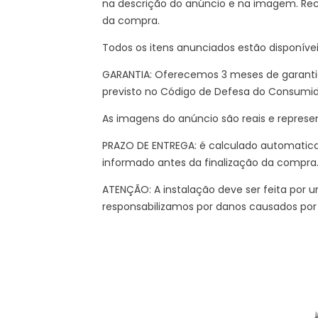
na descrição do anúncio e na imagem. Re
da compra.
Todos os itens anunciados estão disponíve
GARANTIA: Oferecemos 3 meses de garantia
previsto no Código de Defesa do Consumi
As imagens do anúncio são reais e represe
PRAZO DE ENTREGA: é calculado automatic
informado antes da finalização da compra
ATENÇÃO: A instalação deve ser feita por um
responsabilizamos por danos causados por