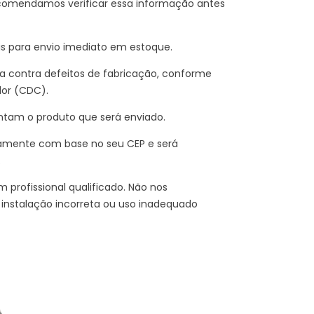
comendamos verificar essa informação antes
is para envio imediato em estoque.
 contra defeitos de fabricação, conforme
dor (CDC).
ntam o produto que será enviado.
amente com base no seu CEP e será
.
 profissional qualificado. Não nos
 instalação incorreta ou uso inadequado