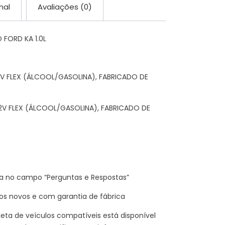
nal
Avaliações (0)
FORD KA 1.0L
2V FLEX (ÁLCOOL/GASOLINA), FABRICADO DE
2V FLEX (ÁLCOOL/GASOLINA), FABRICADO DE
a no campo “Perguntas e Respostas”
 novos e com garantia de fábrica
eta de veículos compatíveis está disponível