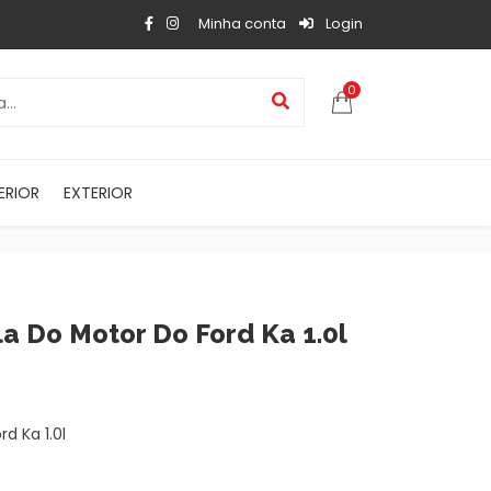
Minha conta
Login
0
ERIOR
EXTERIOR
a Do Motor Do Ford Ka 1.0l
d Ka 1.0l