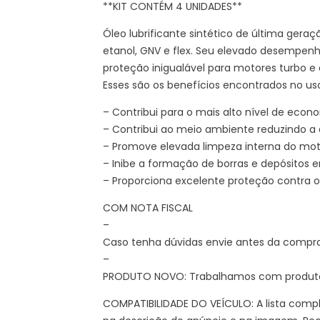
**KIT CONTÉM 4 UNIDADES**
Óleo lubrificante sintético de última ger
etanol, GNV e flex. Seu elevado desempe
proteção inigualável para motores turbo e
Esses são os benefícios encontrados no uso
– Contribui para o mais alto nível de eco
– Contribui ao meio ambiente reduzindo a
– Promove elevada limpeza interna do mot
– Inibe a formação de borras e depósitos 
– Proporciona excelente proteção contra 
COM NOTA FISCAL
–
Caso tenha dúvidas envie antes da compr
–
PRODUTO NOVO: Trabalhamos com produtos
COMPATIBILIDADE DO VEÍCULO: A lista compl