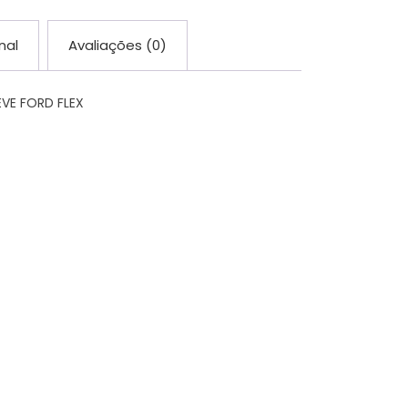
nal
Avaliações (0)
VE FORD FLEX