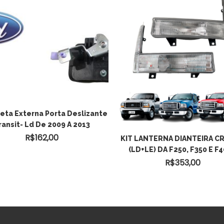
eta Externa Porta Deslizante
ransit- Ld De 2009 A 2013
R$
162,00
KIT LANTERNA DIANTEIRA CR
(LD+LE) DA F250, F350 E F
R$
353,00