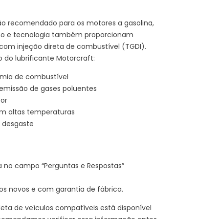
ação recomendado para os motores a gasolina,
nho e tecnologia também proporcionam
 com injeção direta de combustível (TGDI).
 do lubrificante Motorcraft:
nomia de combustível
 emissão de gases poluentes
or
em altas temperaturas
o desgaste
a no campo “Perguntas e Respostas”
 novos e com garantia de fábrica.
eta de veículos compatíveis está disponível