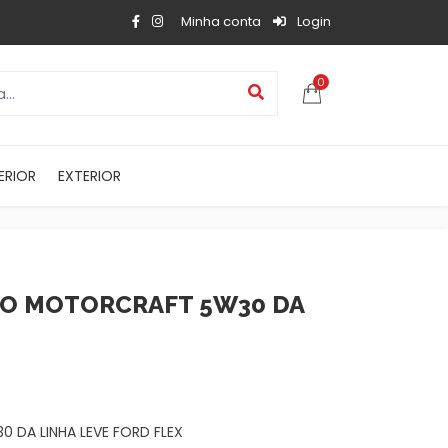
Minha conta
Login
0
ERIOR
EXTERIOR
CO MOTORCRAFT 5W30 DA
 DA LINHA LEVE FORD FLEX