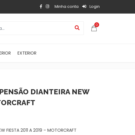
Minha conta
Login
0
ERIOR
EXTERIOR
SPENSÃO DIANTEIRA NEW
OTORCRAFT
EW FIESTA 2011 A 2019 – MOTORCRAFT