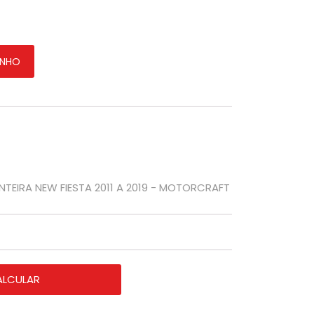
A NEW FIESTA 2011 A 2019 - MOTORCRAFT quantidade
INHO
NTEIRA NEW FIESTA 2011 A 2019 - MOTORCRAFT
ALCULAR