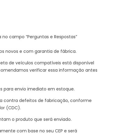
a no campo “Perguntas e Respostas”
 novos e com garantia de fábrica.
eta de veículos compatíveis está disponível
comendamos verificar essa informação antes
is para envio imediato em estoque.
 contra defeitos de fabricação, conforme
dor (CDC).
ntam o produto que será enviado.
amente com base no seu CEP e será