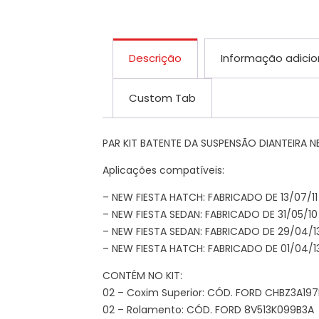
Descrição
Informação adicio
Custom Tab
PAR KIT BATENTE DA SUSPENSÃO DIANTEIRA N
Aplicações compatíveis:
– NEW FIESTA HATCH: FABRICADO DE 13/07/11 
– NEW FIESTA SEDAN: FABRICADO DE 31/05/10
– NEW FIESTA SEDAN: FABRICADO DE 29/04/13 
– NEW FIESTA HATCH: FABRICADO DE 01/04/13
CONTÉM NO KIT:
02 – Coxim Superior: CÓD. FORD CHBZ3A19
02 – Rolamento: CÓD. FORD 8V513K099B3A