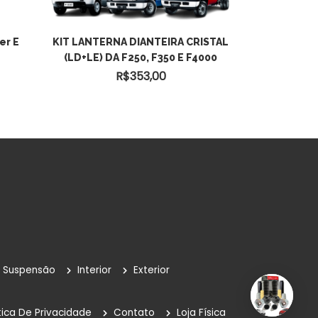
er E
KIT LANTERNA DIANTEIRA CRISTAL
(LD+LE) DA F250, F350 E F4000
R$
353,00
Suspensão
Interior
Exterior
tica De Privacidade
Contato
Loja Física