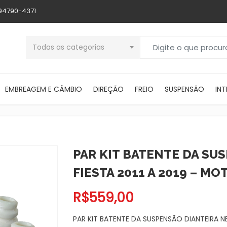
 94790-4371
Buscar por:
Todas as categorias
EMBREAGEM E CÂMBIO
DIREÇÃO
FREIO
SUSPENSÃO
INT
PAR KIT BATENTE DA SU
FIESTA 2011 A 2019 – M
R$
559,00
PAR KIT BATENTE DA SUSPENSÃO DIANTEIRA N