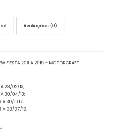
nal
Avaliações (0)
EW FIESTA 2011 A 2019 – MOTORCRAFT
A 28/02/13;
 A 30/04/13;
A 30/11/17;
 A 08/07/19.
7H