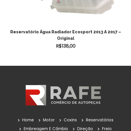
ADICIONAR AO CARRINHO
Reservatório Água Radiador Ecosport 2013 A 2017 –
Original
R$
138,00
Home
Motor
Coxins
Reservatórios
Embreagem E Câmbio
Direção
Freio