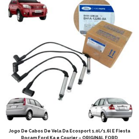
ADICIONAR AO CARRINHO
Jogo De Cabos De Vela Da Ecosport 1.0l/1.6l E Fiesta
Rocam Ford Ka e Courier – ORIGINAL FORD