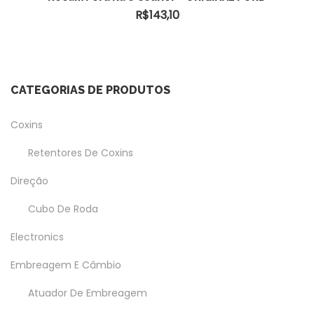
R$
143,10
CATEGORIAS DE PRODUTOS
Coxins
Retentores De Coxins
Direção
Cubo De Roda
Electronics
Embreagem E Câmbio
Atuador De Embreagem