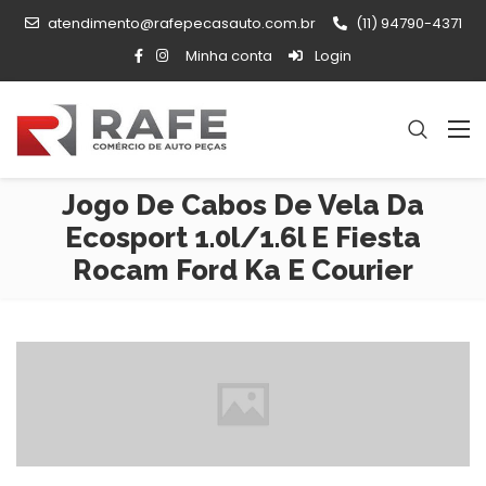
atendimento@rafepecasauto.com.br
(11) 94790-4371
Minha conta
Login
Jogo De Cabos De Vela Da
Ecosport 1.0l/1.6l E Fiesta
Rocam Ford Ka E Courier